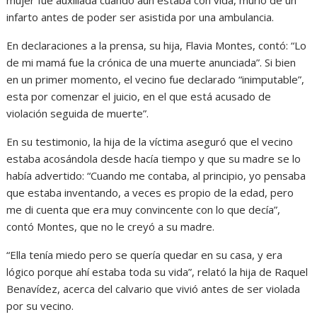
infarto antes de poder ser asistida por una ambulancia.
En declaraciones a la prensa, su hija, Flavia Montes, contó: “Lo
de mi mamá fue la crónica de una muerte anunciada”. Si bien
en un primer momento, el vecino fue declarado “inimputable”,
esta por comenzar el juicio, en el que está acusado de
violación seguida de muerte”.
En su testimonio, la hija de la víctima aseguró que el vecino
estaba acosándola desde hacía tiempo y que su madre se lo
había advertido: “Cuando me contaba, al principio, yo pensaba
que estaba inventando, a veces es propio de la edad, pero
me di cuenta que era muy convincente con lo que decía”,
contó Montes, que no le creyó a su madre.
“Ella tenía miedo pero se quería quedar en su casa, y era
lógico porque ahí estaba toda su vida”, relató la hija de Raquel
Benavídez, acerca del calvario que vivió antes de ser violada
por su vecino.