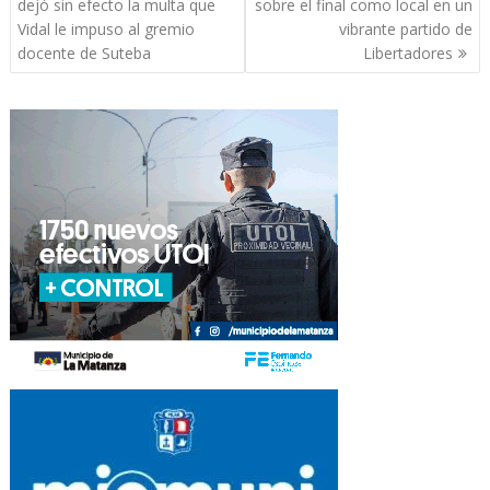
de
dejó sin efecto la multa que
sobre el final como local en un
entradas
Vidal le impuso al gremio
vibrante partido de
docente de Suteba
Libertadores