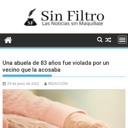
Saltar
al
contenido
Una abuela de 83 años fue violada por un
vecino que la acosaba
29 de junio de 2022
REDACCIÓN