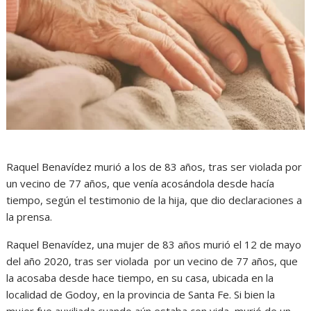
Raquel Benavídez murió a los de 83 años, tras ser violada por
un vecino de 77 años, que venía acosándola desde hacía
tiempo, según el testimonio de la hija, que dio declaraciones a
la prensa.
Raquel Benavídez, una mujer de 83 años murió el 12 de mayo
del año 2020, tras ser violada por un vecino de 77 años, que
la acosaba desde hace tiempo, en su casa, ubicada en la
localidad de Godoy, en la provincia de Santa Fe. Si bien la
mujer fue auxiliada cuando aún estaba con vida, murió de un