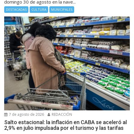
domingo 30 de agosto en la nave...
DESTACADAS
CULTURA
MUNICIPALES
7 de agosto de 2026
REDACCIÓN
Salto estacional: la inflación en CABA se aceleró al
2,9% en julio impulsada por el turismo y las tarifas