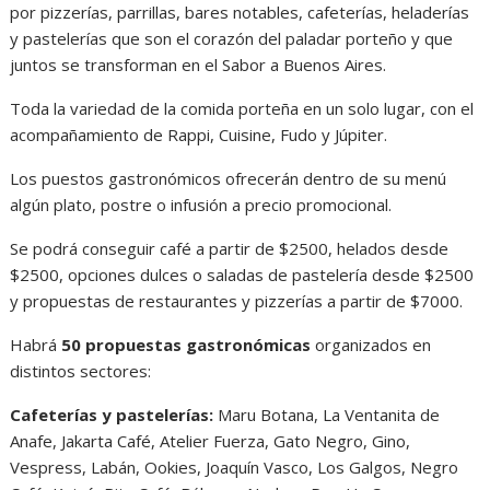
por pizzerías, parrillas, bares notables, cafeterías, heladerías
y pastelerías que son el corazón del paladar porteño y que
juntos se transforman en el Sabor a Buenos Aires.
Toda la variedad de la comida porteña en un solo lugar, con el
acompañamiento de Rappi, Cuisine, Fudo y Júpiter.
Los puestos gastronómicos ofrecerán dentro de su menú
algún plato, postre o infusión a precio promocional.
Se podrá conseguir café a partir de $2500, helados desde
$2500, opciones dulces o saladas de pastelería desde $2500
y propuestas de restaurantes y pizzerías a partir de $7000.
Habrá
50 propuestas gastronómicas
organizados en
distintos sectores:
Cafeterías y pastelerías:
Maru Botana, La Ventanita de
Anafe, Jakarta Café, Atelier Fuerza, Gato Negro, Gino,
Vespress, Labán, Ookies, Joaquín Vasco, Los Galgos, Negro