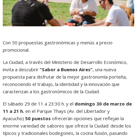
Con 50 propuestas gastronómicas y menús a precio
promocional.
La Ciudad, a través del Ministerio de Desarrollo Económico,
invita a descubrir
“Sabor a Buenos Aires”
, una nueva
propuesta para disfrutar de la mejor gastronomía porteña,
reconociendo el trabajo, la identidad y la innovación que
caracterizan a los gastronómicos de la Ciudad.
El sábado 29 de 11 a 23:30 h. y el
domingo 30 de marzo de
11 a 21 h.
en el Parque Thays (Av. del Libertador y
Ayacucho)
50 puestos
ofrecerán opciones que reflejan la
enorme variedad de sabores que ofrece la Ciudad: desde los
típicos y tradicionales bodegones, la cocina fusión, pasando