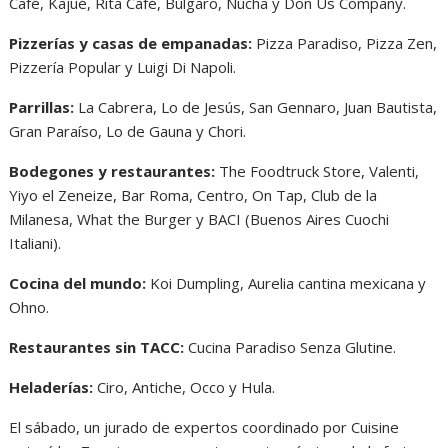
Café, Kajué, Rita Café, Búlgaro, Nucha y Don Us Company.
Pizzerías y casas de empanadas:
Pizza Paradiso, Pizza Zen,
Pizzería Popular y Luigi Di Napoli.
Parrillas:
La Cabrera, Lo de Jesús, San Gennaro, Juan Bautista,
Gran Paraíso, Lo de Gauna y Chori.
Bodegones y restaurantes:
The Foodtruck Store, Valenti,
Yiyo el Zeneize, Bar Roma, Centro, On Tap, Club de la
Milanesa, What the Burger y BACI (Buenos Aires Cuochi
Italiani).
Cocina del mundo:
Koi Dumpling, Aurelia cantina mexicana y
Ohno.
Restaurantes sin TACC:
Cucina Paradiso Senza Glutine.
Heladerías:
Ciro, Antiche, Occo y Hula.
El sábado, un jurado de expertos coordinado por Cuisine