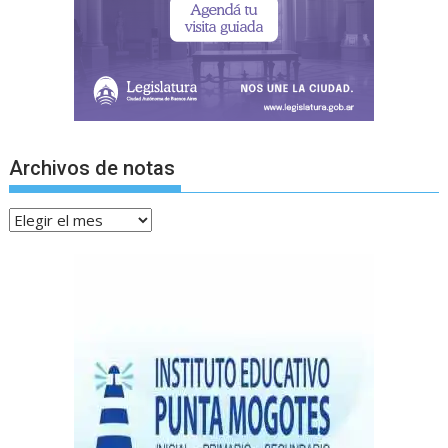
Archivos de notas
Archivos
de
notas