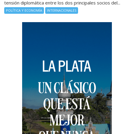
tensión diplomática entre los dos principales socios del...
POLÍTICA Y ECONOMÍA
INTERNACIONALES