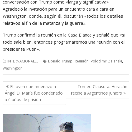
conversación con Trump como «larga y significativa».
Agradeció la invitación para un encuentro cara a cara en
Washington, donde, según él, discutirán «todos los detalles
relativos al fin de la matanza y la guerra».
Trump confirmó la reunión en la Casa Blanca y señaló que «si
todo sale bien, entonces programaremos una reunión con el
presidente Putin».
,
,
,
INTERNACIONALES
Donald Trump
Reunión
Volodimir Zelenski
Washington
Navegación
El joven que amenazó a
Torneo Clausura: Huracán
de
Ángel Di María fue condenado
recibe a Argentinos Juniors
entradas
a 6 años de prisión