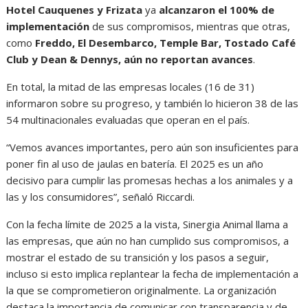
Hotel Cauquenes y Frizata
ya
alcanzaron el 100% de
implementación
de sus compromisos, mientras que otras,
como
Freddo, El Desembarco, Temple Bar, Tostado Café
Club y Dean & Dennys, aún no reportan avances
.
En total, la mitad de las empresas locales (16 de 31)
informaron sobre su progreso, y también lo hicieron 38 de las
54 multinacionales evaluadas que operan en el país.
“Vemos avances importantes, pero aún son insuficientes para
poner fin al uso de jaulas en batería. El 2025 es un año
decisivo para cumplir las promesas hechas a los animales y a
las y los consumidores”, señaló Riccardi.
Con la fecha límite de 2025 a la vista, Sinergia Animal llama a
las empresas, que aún no han cumplido sus compromisos, a
mostrar el estado de su transición y los pasos a seguir,
incluso si esto implica replantear la fecha de implementación a
la que se comprometieron originalmente. La organización
destaca la importancia de comunicar con transparencia y de