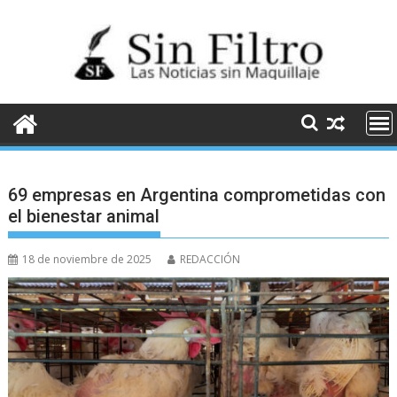
Saltar
al
contenido
69 empresas en Argentina comprometidas con
el bienestar animal
18 de noviembre de 2025
REDACCIÓN