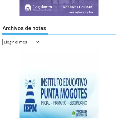
Archivos de notas
Archivos
de
notas