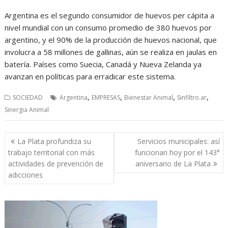
Argentina es el segundo consumidor de huevos per cápita a
nivel mundial con un consumo promedio de 380 huevos por
argentino, y el 90% de la producción de huevos nacional, que
involucra a 58 millones de gallinas, aún se realiza en jaulas en
batería. Países como Suecia, Canadá y Nueva Zelanda ya
avanzan en políticas para erradicar este sistema.
,
,
,
,
SOCIEDAD
Argentina
EMPRESAS
Bienestar Animal
Sinfiltro.ar
Sinergia Animal
Navegación
La Plata profundiza su
Servicios municipales: así
de
trabajo territorial con más
funcionan hoy por el 143°
entradas
actividades de prevención de
aniversario de La Plata
adicciones