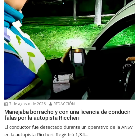
7 de agosto de 2026
REDACCIÓN
Manejaba borracho y con una licencia de conducir
falas por la autopista Riccheri
El conductor fue detectado durante un operativo de la ANSV
en la autopista Riccheri. Registró 1,34...