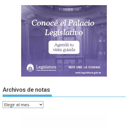
Archivos de notas
Archivos
de
notas