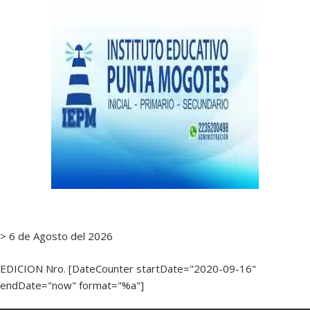
> 6 de Agosto del 2026
EDICION Nro. [DateCounter startDate="2020-09-16"
endDate="now" format="%a"]