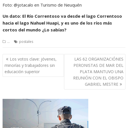
Foto: @jotacalo en Turismo de Neuquén
Un dato: El Río Correntoso va desde el lago Correntoso
hacia el lago Nahuel Huapi, y es uno de los ríos más
cortos del mundo ¿Lo sabías?
...
postales
Navegación
Los votos clave: jóvenes,
LAS 62 ORGANIZACIÓNES
de
minorías y trabajadores sin
PERONISTAS DE MAR DEL
entradas
educación superior
PLATA MANTUVO UNA
REUNIÓN CON EL OBISPO
GABRIEL MESTRE