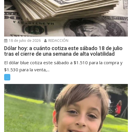
18 de julio de 2026
REDACCIÓN
Dólar hoy: a cuánto cotiza este sábado 18 de julio
tras el cierre de una semana de alta volatilidad
El dólar blue cotiza este sábado a $1.510 para la compra y
$1.530 para la venta,...
...