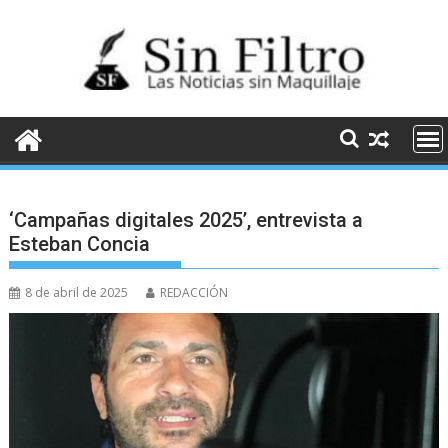
Saltar
al
contenido
‘Campañas digitales 2025’, entrevista a
Esteban Concia
8 de abril de 2025
REDACCIÓN