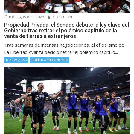
6 de agosto de 2026
REDACCIÓN
Propiedad Privada: el Senado debate la ley clave del
Gobierno tras retirar el polémico capítulo de la
venta de tierras a extranjeros
Tras semanas de intensas negociaciones, el oficialismo de
La Libertad Avanza decidió retirar el polémico capítulo...
DESTACADAS
POLÍTICA Y ECONOMÍA