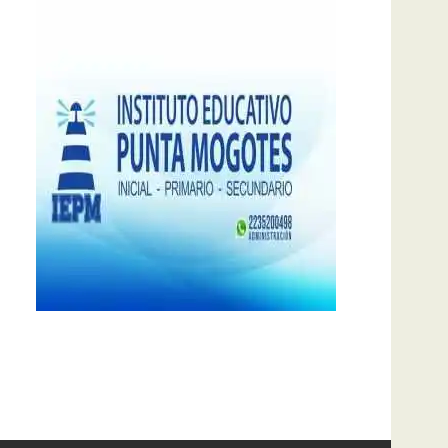
notas