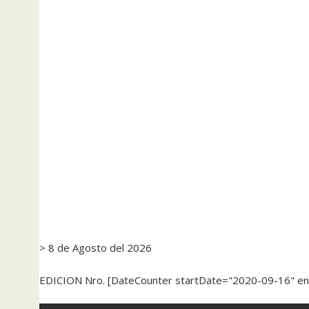
> 8 de Agosto del 2026
EDICION Nro. [DateCounter startDate="2020-09-16" e