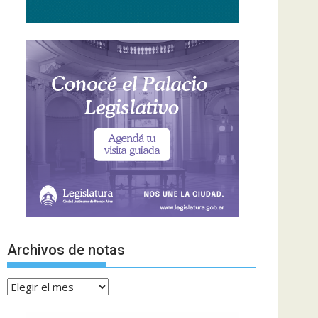
Archivos de notas
Archivos
de