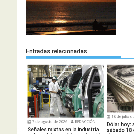
Entradas relacionadas
18 de julio d
7 de agosto de 2026
REDACCIÓN
Dólar hoy: 
Señales mixtas en la industria
sábado 18 d