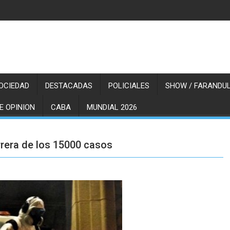
OCIEDAD
DESTACADAS
POLICIALES
SHOW / FARANDUL
E OPINION
CABA
MUNDIAL 2026
rrera de los 15000 casos