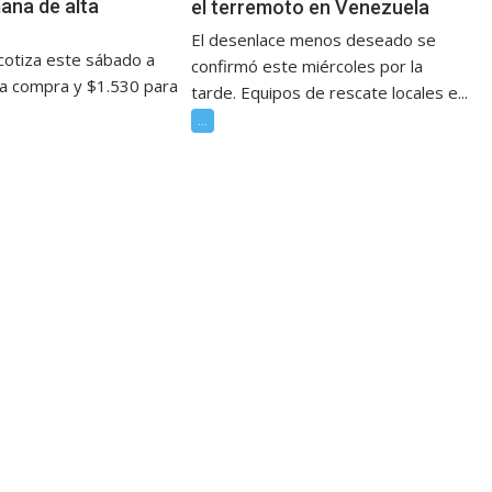
ana de alta
el terremoto en Venezuela
El desenlace menos deseado se
 cotiza este sábado a
confirmó este miércoles por la
la compra y $1.530 para
tarde. Equipos de rescate locales e...
...