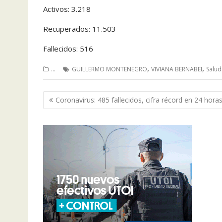
Activos: 3.218
Recuperados: 11.503
Fallecidos: 516
,
,
...
GUILLERMO MONTENEGRO
VIVIANA BERNABEI
Salu
Navegación
Coronavirus: 485 fallecidos, cifra récord en 24 hora
de
entradas