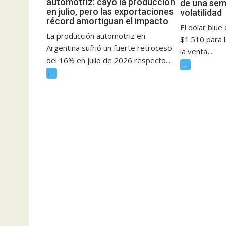
automotriz: cayó la producción
de una sem
en julio, pero las exportaciones
volatilidad
récord amortiguan el impacto
El dólar blue
La producción automotriz en
$1.510 para 
Argentina sufrió un fuerte retroceso
la venta,...
del 16% en julio de 2026 respecto...
...
...