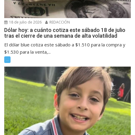
18 de julio de 2026
REDACCIÓN
Dólar hoy: a cuánto cotiza este sábado 18 de julio
tras el cierre de una semana de alta volatilidad
El dólar blue cotiza este sábado a $1.510 para la compra y
$1.530 para la venta,...
...