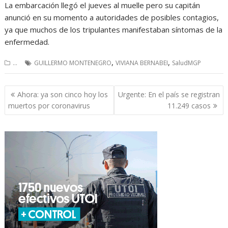
La embarcación llegó el jueves al muelle pero su capitán
anunció en su momento a autoridades de posibles contagios,
ya que muchos de los tripulantes manifestaban síntomas de la
enfermedad.
,
,
...
GUILLERMO MONTENEGRO
VIVIANA BERNABEI
SaludMGP
Navegación
Ahora: ya son cinco hoy los
Urgente: En el país se registran
de
muertos por coronavirus
11.249 casos
entradas