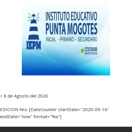
> 8 de Agosto del 2026
EDICION Nro. [DateCounter startDate="2020-09-16"
endDate="now" format="%a"]