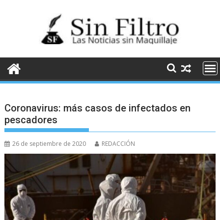
Saltar
al
contenido
Coronavirus: más casos de infectados en
pescadores
26 de septiembre de 2020
REDACCIÓN