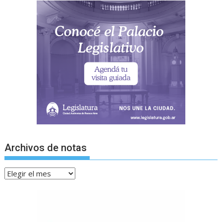
Archivos de notas
Archivos
de
notas