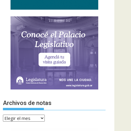
Archivos de notas
Archivos
de