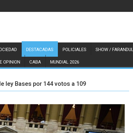
OCIEDAD
DESTACADAS
POLICIALES
SHOW / FARANDUL
E OPINION
CABA
MUNDIAL 2026
e ley Bases por 144 votos a 109