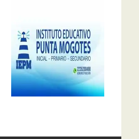
notas