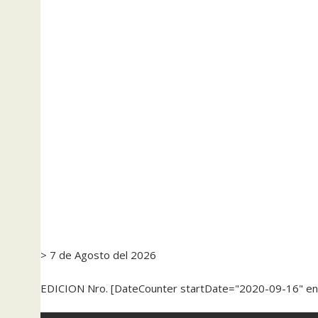
> 7 de Agosto del 2026
EDICION Nro. [DateCounter startDate="2020-09-16" e