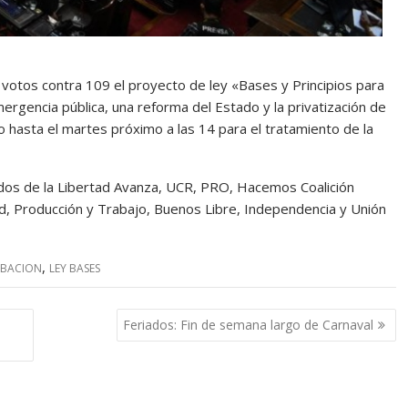
otos contra 109 el proyecto de ley «Bases y Principios para
ergencia pública, una reforma del Estado y la privatización de
o hasta el martes próximo a las 14 para el tratamiento de la
utados de la Libertad Avanza, UCR, PRO, Hacemos Coalición
ad, Producción y Trabajo, Buenos Libre, Independencia y Unión
,
BACION
LEY BASES
Feriados: Fin de semana largo de Carnaval