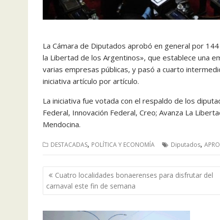
La Cámara de Diputados aprobó en general por 144 v
la Libertad de los Argentinos», que establece una em
varias empresas públicas, y pasó a cuarto intermedi
iniciativa artículo por artículo.
La iniciativa fue votada con el respaldo de los dip
Federal, Innovación Federal, Creo; Avanza La Libert
Mendocina.
,
,
DESTACADAS
POLÍTICA Y ECONOMÍA
Diputados
APRO
Navegación
Cuatro localidades bonaerenses para disfrutar del
de
carnaval este fin de semana
entradas