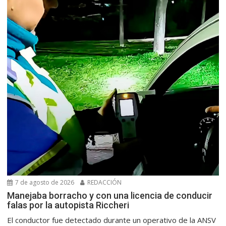
7 de agosto de 2026
REDACCIÓN
Manejaba borracho y con una licencia de conducir
falas por la autopista Riccheri
El conductor fue detectado durante un operativo de la ANSV