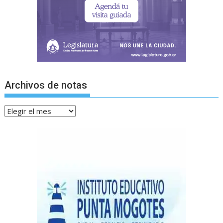
Archivos de notas
Archivos
de
notas