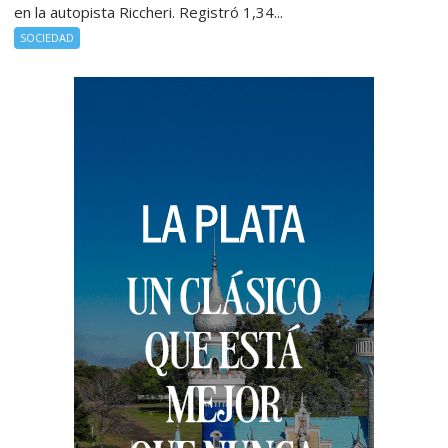
en la autopista Riccheri. Registró 1,34...
SOCIEDAD