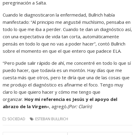
peregrinación a Salta.
Cuando le diagnosticaron la enfermedad, Bullrich había
manifestado: “Al principio me angustié muchísimo, pensaba en
todo lo que me iba a perder. Cuando te dan un diagnóstico así,
con una expectativa de vida tan corta, automáticamente
pensás en todo lo que no vas a poder hacer”, contó Bullrich
sobre el momento en que el que entero que padece ELA.
“Pero pude salir rápido de ahí, me concentré en todo lo que sí
puedo hacer, que todavía es un montón. Hay días que me
cuesta más que otros, pero te diría que una de las cosas que
me produjo el diagnóstico es afinarme el foco. Tengo muy
claro lo que quiero hacer y cómo me tengo que
organizar.
Hoy mi referencia es Jesús y el apoyo del
abrazo de la Virgen
«, agregó.
(Por: Clarín)
SOCIEDAD
ESTEBAN BULLRICH