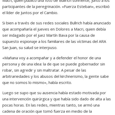
Macri, quien publicó una foto de Bullrich sonriente, junto a los
participantes de la peregrinación. «Fuerza Esteban», escribió
el líder de Juntos por el Cambio.
Si bien a través de sus redes sociales Bullrich había anunciado
que acompañaría el jueves en Dolores a Macri, quien debía
ser indagado por el juez Martín Bava por la causa de
supuesto espionaje a los familiares de las víctimas del ARA
San Juan, su salud se interpuso.
«Mañana voy a acompañar y a defender el honor de una
persona y de una idea: la de que se puede gobernador sin
robar, sin agredir y sin maltratar. A pesar de las
arbitrariedades y los abusos del kirchnerismo, la gente sabe
que no somos lo mismo», había escrito.
Luego se supo que su ausencia había estado motivada por
una intervención quirúrgica y que había sido dado de alta a las
pocas horas. En las redes, mientras tanto, se armó una
cadena de oración que tomó fuerza en medio de la