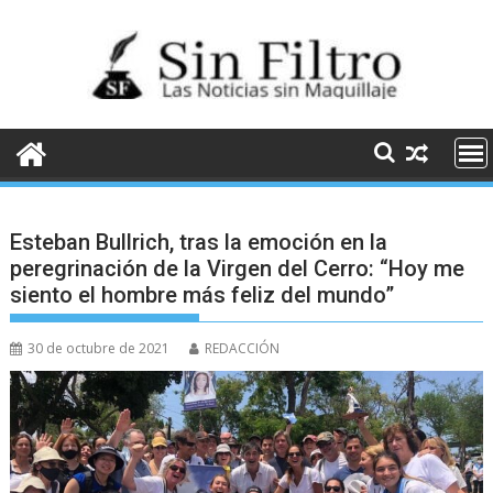
Saltar
al
contenido
Esteban Bullrich, tras la emoción en la
peregrinación de la Virgen del Cerro: “Hoy me
siento el hombre más feliz del mundo”
30 de octubre de 2021
REDACCIÓN