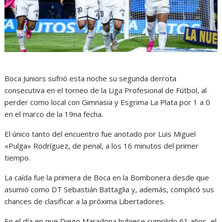
Boca Juniors sufrió esta noche su segunda derrota
consecutiva en el torneo de la Liga Profesional de Fútbol, al
perder como local con Gimnasia y Esgrima La Plata por 1 a 0
en el marco de la 19na fecha.
El único tanto del encuentro fue anotado por Luis Miguel
«Pulga» Rodríguez, de penal, a los 16 minutos del primer
tiempo.
La caída fue la primera de Boca en la Bombonera desde que
asumió como DT Sebastián Battaglia y, además, complicó sus
chances de clasificar a la próxima Libertadores.
En el día en que Diego Maradona hubiese cumplido 61 años, el