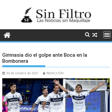
Saltar
al
contenido
Gimnasia dio el golpe ante Boca en la
Bombonera
30 de octubre de 2021
REDACCIÓN