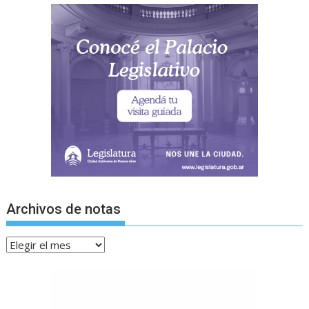
Archivos de notas
Archivos
de
notas