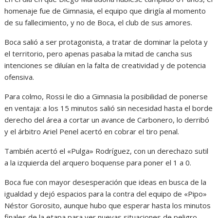
homenaje fue de Gimnasia, el equipo que dirigía al momento
de su fallecimiento, y no de Boca, el club de sus amores.
Boca salió a ser protagonista, a tratar de dominar la pelota y
el territorio, pero apenas pasaba la mitad de cancha sus
intenciones se diluían en la falta de creatividad y de potencia
ofensiva.
Para colmo, Rossi le dio a Gimnasia la posibilidad de ponerse
en ventaja: a los 15 minutos salió sin necesidad hasta el borde
derecho del área a cortar un avance de Carbonero, lo derribó
y el árbitro Ariel Penel acertó en cobrar el tiro penal.
También acertó el «Pulga» Rodríguez, con un derechazo sutil
a la izquierda del arquero boquense para poner el 1 a 0.
Boca fue con mayor desesperación que ideas en busca de la
igualdad y dejó espacios para la contra del equipo de «Pipo»
Néstor Gorosito, aunque hubo que esperar hasta los minutos
finales de la etapa para ver nuevas situaciones de peligro.