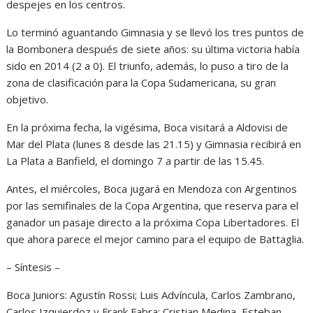
despejes en los centros.
Lo terminó aguantando Gimnasia y se llevó los tres puntos de
la Bombonera después de siete años: su última victoria había
sido en 2014 (2 a 0). El triunfo, además, lo puso a tiro de la
zona de clasificación para la Copa Sudamericana, su gran
objetivo.
En la próxima fecha, la vigésima, Boca visitará a Aldovisi de
Mar del Plata (lunes 8 desde las 21.15) y Gimnasia recibirá en
La Plata a Banfield, el domingo 7 a partir de las 15.45.
Antes, el miércoles, Boca jugará en Mendoza con Argentinos
por las semifinales de la Copa Argentina, que reserva para el
ganador un pasaje directo a la próxima Copa Libertadores. El
que ahora parece el mejor camino para el equipo de Battaglia.
– Síntesis –
Boca Juniors: Agustín Rossi; Luis Advíncula, Carlos Zambrano,
Carlos Izquierdoz y Frank Fabra; Cristian Medina, Esteban