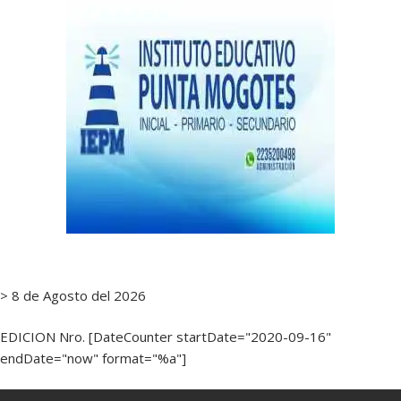
> 8 de Agosto del 2026
EDICION Nro. [DateCounter startDate="2020-09-16"
endDate="now" format="%a"]