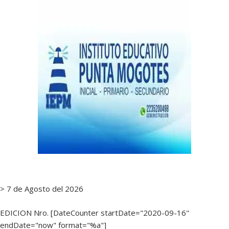
> 7 de Agosto del 2026
EDICION Nro. [DateCounter startDate="2020-09-16"
endDate="now" format="%a"]