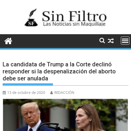
Saltar
al
contenido
La candidata de Trump a la Corte declinó
responder si la despenalización del aborto
debe ser anulada
13 de octubre de 2020
REDACCIÓN