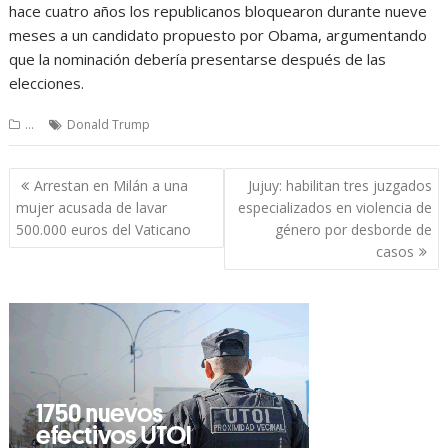
hace cuatro años los republicanos bloquearon durante nueve
meses a un candidato propuesto por Obama, argumentando
que la nominación debería presentarse después de las
elecciones.
...
Donald Trump
Navegación
Arrestan en Milán a una
Jujuy: habilitan tres juzgados
de
mujer acusada de lavar
especializados en violencia de
entradas
500.000 euros del Vaticano
género por desborde de
casos