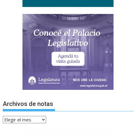
Archivos de notas
Archivos
de
notas