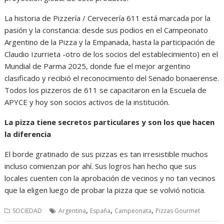
La historia de Pizzería / Cervecería 611 está marcada por la
pasión y la constancia: desde sus podios en el Campeonato
Argentino de la Pizza y la Empanada, hasta la participación de
Claudio Izurrieta -otro de los socios del establecimiento) en el
Mundial de Parma 2025, donde fue el mejor argentino
clasificado y recibió el reconocimiento del Senado bonaerense.
Todos los pizzeros de 611 se capacitaron en la Escuela de
APYCE y hoy son socios activos de la institución.
La pizza tiene secretos particulares y son los que hacen
la diferencia
El borde gratinado de sus pizzas es tan irresistible muchos
incluso comienzan por ahí. Sus logros han hecho que sus
locales cuenten con la aprobación de vecinos y no tan vecinos
que la eligen luego de probar la pizza que se volvió noticia.
,
,
,
SOCIEDAD
Argentina
España
Campeonata
Pizzas Gourmet