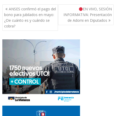
Navegación
ANSES confirmó el pago del
EN VIVO, SESIÓN
de
bono para jubilados en mayo:
INFORMATIVA: Presentación
entradas
¿De cuánto es y cuándo se
de Adorni en Diputados
cobra?