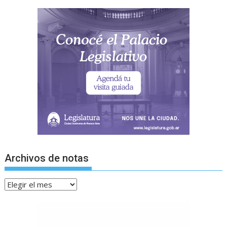
Archivos de notas
Archivos
de
notas