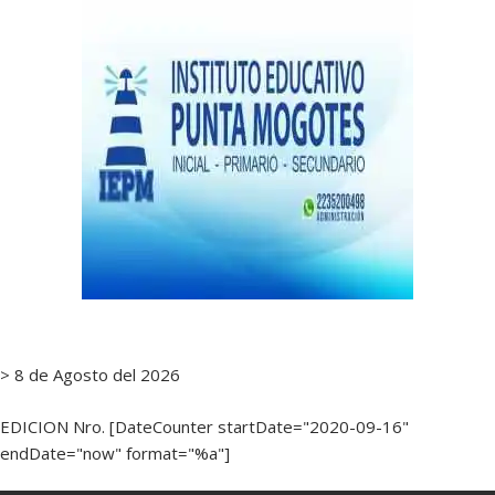
> 8 de Agosto del 2026
EDICION Nro. [DateCounter startDate="2020-09-16"
endDate="now" format="%a"]