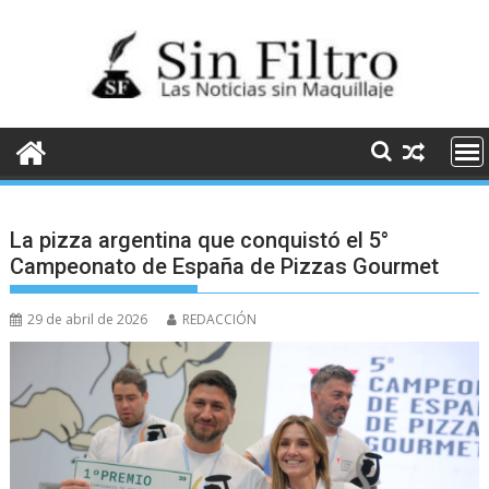
Saltar
al
contenido
La pizza argentina que conquistó el 5°
Campeonato de España de Pizzas Gourmet
29 de abril de 2026
REDACCIÓN