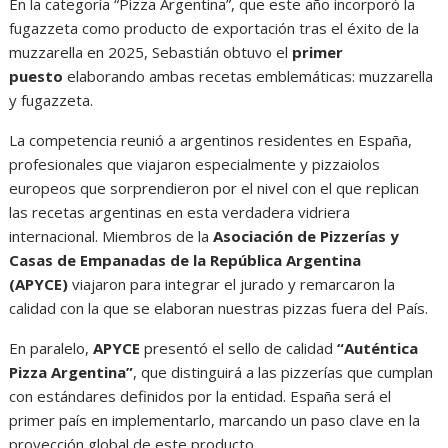
En la categoría “Pizza Argentina”, que este año incorporó la
fugazzeta como producto de exportación tras el éxito de la
muzzarella en 2025, Sebastián obtuvo el
primer
puesto
elaborando ambas recetas emblemáticas: muzzarella
y fugazzeta.
La competencia reunió a argentinos residentes en España,
profesionales que viajaron especialmente y pizzaiolos
europeos que sorprendieron por el nivel con el que replican
las recetas argentinas en esta verdadera vidriera
internacional. Miembros de la
Asociación de Pizzerías y
Casas de Empanadas de la República Argentina
(APYCE)
viajaron para integrar el jurado y remarcaron la
calidad con la que se elaboran nuestras pizzas fuera del País.
En paralelo,
APYCE
presentó el sello de calidad
“Auténtica
Pizza Argentina”
, que distinguirá a las pizzerías que cumplan
con estándares definidos por la entidad. España será el
primer país en implementarlo, marcando un paso clave en la
proyección global de este producto.