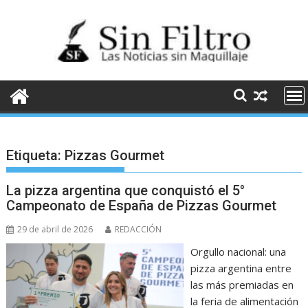
Saltar
al
contenido
Etiqueta:
Pizzas Gourmet
La pizza argentina que conquistó el 5°
Campeonato de España de Pizzas Gourmet
29 de abril de 2026
REDACCIÓN
Orgullo nacional: una
pizza argentina entre
las más premiadas en
la feria de alimentación