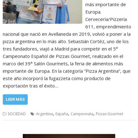
más importante de
Europa.
Cervecería/Pizzería
611, emprendimiento
nacional que nació en Avellaneda en 2019, volvió a poner a la
pizza argentina en lo más alto. Sebastián Cortéz, uno de los
tres fundadores, viajó a Madrid para competir en el 5°
Campeonato Español de Pizzas Gourmet, realizado en el
marco del 39° Salón Gourmets, la feria de alimentos más
importante de Europa. En la categoría “Pizza Argentina”, que
este año incorporó la fugazzeta como producto de
exportación tras el éxito…
LEER MÁS
,
,
,
SOCIEDAD
Argentina
España
Campeonata
Pizzas Gourmet