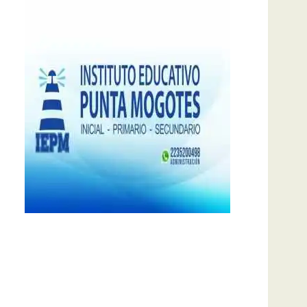
notas