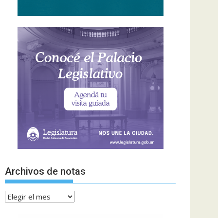
Archivos de notas
Archivos
de