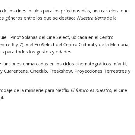
 de los cines locales para los próximos días, una cartelera que
intos géneros entre los que se destaca
Nuestra tierra
de la
quiel “Pino” Solanas del Cine Select, ubicada en el Centro
ntre 6 y 7), y el EcoSelect del Centro Cultural y de la Memoria
vas para todos los gustos y edades.
y funciones enmarcadas en los ciclos cinematográficos Infantil,
 y Cuarentena, Cineclub, Freakshow, Proyecciones Terrestres y
odaje de la miniserie para Netflix
El futuro es nuestro
, el Cine
l.