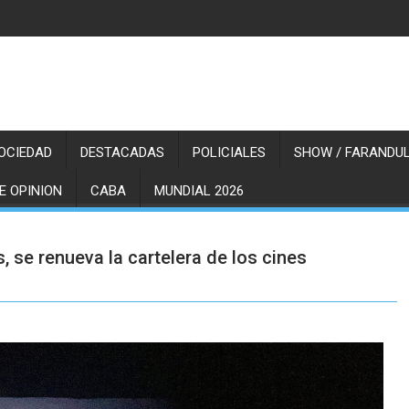
OCIEDAD
DESTACADAS
POLICIALES
SHOW / FARANDUL
E OPINION
CABA
MUNDIAL 2026
s, se renueva la cartelera de los cines