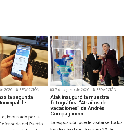
de 2026
REDACCIÓN
7 de agosto de 2026
REDACCIÓN
nza la segunda
Alak inauguró la muestra
unicipal de
fotográfica “40 años de
vacaciones” de Andrés
Compagnucci
to, impulsado por la
La exposición puede visitarse todos
Defensoría del Pueblo
los días hasta el domingo 30 de