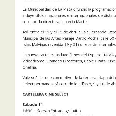
La Municipalidad de La Plata difundió la programación
incluye títulos nacionales e internacionales de dist
reconocida directora Lucrecia Martel.
Así, entre el 11 y el 15 de abril la Sala Fernando Eze
Municipal de las Artes Pasaje Dardo Rocha (calle 50 e
Islas Malvinas (avenida 19 y 51) ofrecerán alternati
La nueva cartelera incluye filmes del Espacio INCAA 
Videódromo, Grandes Directores, Cable Pirata, Cine
Cinefilia.
Vale señalar que con motivo de la tercera etapa del r
Select permanecerá cerrado los días 8, 9 y 10 de abri
CARTELERA CINE SELECT
Sábado 11
16:30 –
Suerte
(Entrada gratuita)