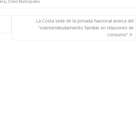
,
lera
Cines Municipales
La Costa sede de la Jornada Nacional acerca del
“sobreendeudamiento familiar en relaciones de
consumo”