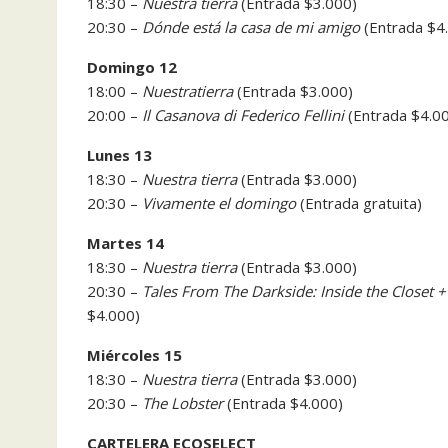
18:30 –
Nuestra tierra
(Entrada $3.000)
20:30 –
Dónde está la casa de mi amigo
(Entrada $4
Domingo 12
18:00 –
Nuestra
tierra
(Entrada $3.000)
20:00 –
Il Casanova di Federico Fellini
(Entrada $4.0
Lunes 13
18:30 –
Nuestra tierra
(Entrada $3.000)
20:30 –
Vivamente el domingo
(Entrada gratuita)
Martes 14
18:30 –
Nuestra tierra
(Entrada $3.000)
20:30 –
Tales From The Darkside: Inside the Closet +
$4.000)
Miércoles 15
18:30 –
Nuestra tierra
(Entrada $3.000)
20:30 –
The Lobster
(Entrada $4.000)
CARTELERA ECOSELECT