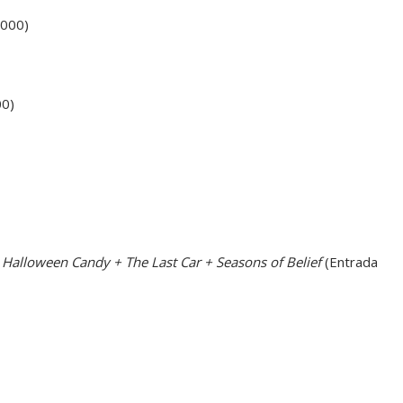
.000)
00)
 Halloween Candy + The Last Car + Seasons of Belief
(Entrada