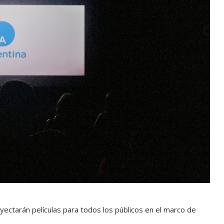
royectarán películas para todos los públicos en el marco de