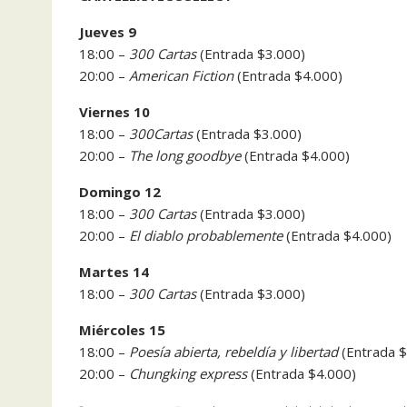
Jueves 9
18:00 –
300 Cartas
(Entrada $3.000)
20:00 –
American Fiction
(Entrada $4.000)
Viernes 10
18:00 –
300
Cartas
(Entrada $3.000)
20:00 –
The long goodbye
(Entrada $4.000)
Domingo 12
18:00 –
300 Cartas
(Entrada $3.000)
20:00 –
El diablo probablemente
(Entrada $4.000)
Martes 14
18:00 –
300 Cartas
(Entrada $3.000)
Miércoles 15
18:00 –
Poesía abierta, rebeldía y libertad
(Entrada 
20:00 –
Chungking express
(Entrada $4.000)