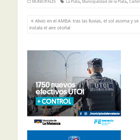
,
,
MUNICIPALES
La Plata
Municipalidad de la Plata
Carte
Navegación
Alivio en el AMBA: tras las lluvias, el sol asoma y se
de
instala el aire otoñal
entradas