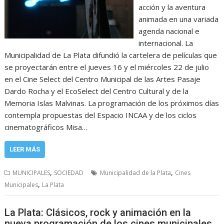
acción y la aventura
animada en una variada
agenda nacional e
internacional. La
Municipalidad de La Plata difundió la cartelera de películas que
se proyectarán entre el jueves 16 y el miércoles 22 de julio
en el Cine Select del Centro Municipal de las Artes Pasaje
Dardo Rocha y el EcoSelect del Centro Cultural y de la
Memoria Islas Malvinas. La programación de los próximos días
contempla propuestas del Espacio INCAA y de los ciclos
cinematográficos Misa…
LEER MÁS
,
,
MUNICIPALES
SOCIEDAD
Municipalidad de la Plata
Cines
,
Municipales
La Plata
La Plata: Clásicos, rock y animación en la
nueva programación de los cines municipales