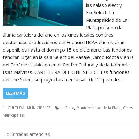
las salas Select y
EcoSelect. La
Municipalidad de La
Plata presentó la
última cartelera del año en los cines locales con tres
destacadas producciones del Espacio INCAA que estarán
disponibles hasta el domingo 15 de diciembre. Las funciones
tendrán lugar en la sala Select del Pasaje Dardo Rocha y en la
del EcoSelect, ubicada en el Centro Cultural y de la Memoria
Islas Malvinas. CARTELERA DEL CINE SELECT Las funciones
del cine Select se proyectarán en la sala del 1° piso del…
LEER MÁS
,
,
,
CULTURA
MUNICIPALES
La Plata
Municipalidad de la Plata
Cines
Municipales
Navegación
Entradas anteriores