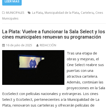
LEER MÁS
,
,
,
MUNICIPALES
La Plata
Municipalidad de la Plata
Cartelera
Cines
Municipales
La Plata: Vuelve a funcionar la Sala Select y los
cines municipales renuevan su programación
16 de julio de 2025
REDACCIÓN
Tras una etapa de
obras y mejoras, el
Cine Select reabre sus
puertas con una
atractiva cartelera.
Además, continúan las
proyecciones en la Sala
EcoSelect con películas nacionales y extranjeras. Los cines
Select y EcoSelect, pertenecientes a la Municipalidad de La
Plata, renovaron sus carteleras y ofrecerán películas de