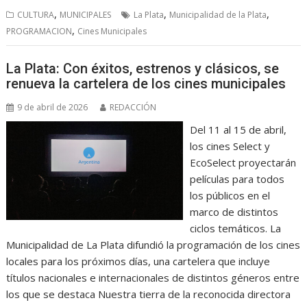
,
,
,
CULTURA
MUNICIPALES
La Plata
Municipalidad de la Plata
,
PROGRAMACION
Cines Municipales
La Plata: Con éxitos, estrenos y clásicos, se
renueva la cartelera de los cines municipales
9 de abril de 2026
REDACCIÓN
Del 11 al 15 de abril,
los cines Select y
EcoSelect proyectarán
películas para todos
los públicos en el
marco de distintos
ciclos temáticos. La
Municipalidad de La Plata difundió la programación de los cines
locales para los próximos días, una cartelera que incluye
títulos nacionales e internacionales de distintos géneros entre
los que se destaca Nuestra tierra de la reconocida directora