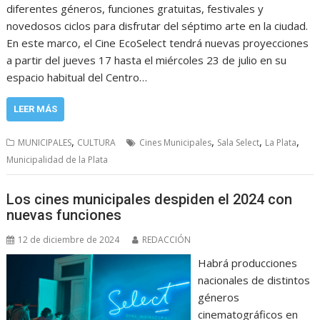
diferentes géneros, funciones gratuitas, festivales y
novedosos ciclos para disfrutar del séptimo arte en la ciudad.
En este marco, el Cine EcoSelect tendrá nuevas proyecciones
a partir del jueves 17 hasta el miércoles 23 de julio en su
espacio habitual del Centro…
LEER MÁS
,
,
,
,
MUNICIPALES
CULTURA
Cines Municipales
Sala Select
La Plata
Municipalidad de la Plata
Los cines municipales despiden el 2024 con
nuevas funciones
12 de diciembre de 2024
REDACCIÓN
Habrá producciones
nacionales de distintos
géneros
cinematográficos en