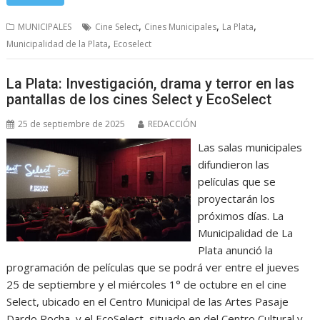
,
,
,
MUNICIPALES
Cine Select
Cines Municipales
La Plata
,
Municipalidad de la Plata
Ecoselect
La Plata: Investigación, drama y terror en las
pantallas de los cines Select y EcoSelect
25 de septiembre de 2025
REDACCIÓN
Las salas municipales
difundieron las
películas que se
proyectarán los
próximos días. La
Municipalidad de La
Plata anunció la
programación de películas que se podrá ver entre el jueves
25 de septiembre y el miércoles 1° de octubre en el cine
Select, ubicado en el Centro Municipal de las Artes Pasaje
Dardo Rocha, y el EcoSelect, situado en del Centro Cultural y