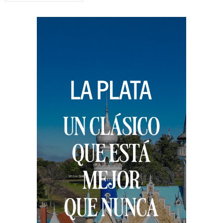
de
entradas