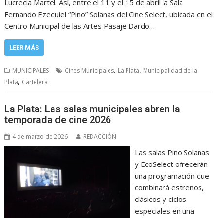
Lucrecia Martel. Así, entre el 11 y el 15 de abril la Sala
Fernando Ezequiel “Pino” Solanas del Cine Select, ubicada en el
Centro Municipal de las Artes Pasaje Dardo…
LEER MÁS
,
,
MUNICIPALES
Cines Municipales
La Plata
Municipalidad de la
,
Plata
Cartelera
La Plata: Las salas municipales abren la
temporada de cine 2026
4 de marzo de 2026
REDACCIÓN
Las salas Pino Solanas
y EcoSelect ofrecerán
una programación que
combinará estrenos,
clásicos y ciclos
especiales en una