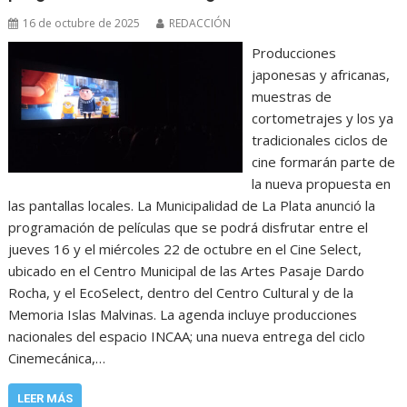
16 de octubre de 2025
REDACCIÓN
Producciones
japonesas y africanas,
muestras de
cortometrajes y los ya
tradicionales ciclos de
cine formarán parte de
la nueva propuesta en
las pantallas locales. La Municipalidad de La Plata anunció la
programación de películas que se podrá disfrutar entre el
jueves 16 y el miércoles 22 de octubre en el Cine Select,
ubicado en el Centro Municipal de las Artes Pasaje Dardo
Rocha, y el EcoSelect, dentro del Centro Cultural y de la
Memoria Islas Malvinas. La agenda incluye producciones
nacionales del espacio INCAA; una nueva entrega del ciclo
Cinemecánica,…
LEER MÁS