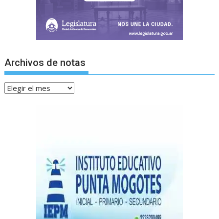
Archivos de notas
Archivos
de
notas