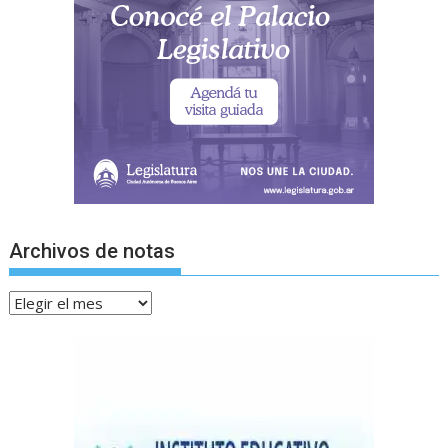
Archivos de notas
Archivos
de
notas