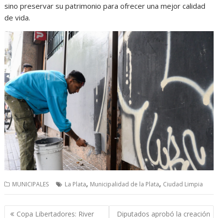
sino preservar su patrimonio para ofrecer una mejor calidad
de vida.
,
,
MUNICIPALES
La Plata
Municipalidad de la Plata
Ciudad Limpia
Navegación
Copa Libertadores: River
Diputados aprobó la creación