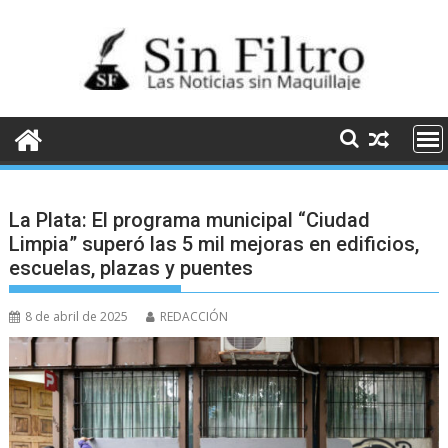
Saltar
al
contenido
La Plata: El programa municipal “Ciudad
Limpia” superó las 5 mil mejoras en edificios,
escuelas, plazas y puentes
8 de abril de 2025
REDACCIÓN