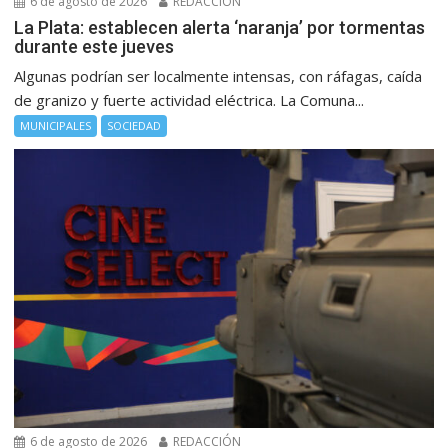
6 de agosto de 2026
REDACCIÓN
La Plata: establecen alerta ‘naranja’ por tormentas
durante este jueves
Algunas podrían ser localmente intensas, con ráfagas, caída
de granizo y fuerte actividad eléctrica. La Comuna...
MUNICIPALES
SOCIEDAD
6 de agosto de 2026
REDACCIÓN