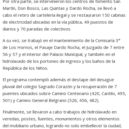
Por otra parte, se intervinieron los centros de fomento San
Martín, Don Bosco, Las Quintas y Dardo Rocha, se llevó a
cabo el retiro de cartelería ilegal y se restauraron 150 cabinas
de electricidad ubicadas en la vía pública, 49 puestos de
diarios y 70 paradas de colectivos.
A su vez, se trabajó en el mantenimiento de la Comisaría 3°
de Los Hornos, el Pasaje Dardo Rocha, el Juzgado de 7 entre
56 y 57 y el interior del Palacio Municipal, y también en el
hidrolavado de los portones de ingreso y los baños de la
República de los Niños.
El programa contempló además el destape del desagüe
pluvial del colegio Sagrado Corazón y la recuperación de 7
puentes ubicados sobre Camino Centenario (420, Cantilo, 495,
501) y Camino General Belgrano (526, 456, 482).
Finalmente, se llevaron a cabo trabajos de hidrolavado en
veredas, postes, fuentes, monumentos y otros elementos
del mobiliario urbano, logrando no solo embellecer la ciudad,