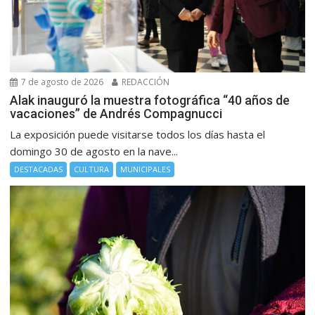
7 de agosto de 2026
REDACCIÓN
Alak inauguró la muestra fotográfica “40 años de
vacaciones” de Andrés Compagnucci
La exposición puede visitarse todos los días hasta el
domingo 30 de agosto en la nave...
DESTACADAS
CULTURA
MUNICIPALES