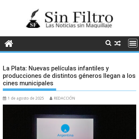
Saltar
al
contenido
La Plata: Nuevas películas infantiles y
producciones de distintos géneros llegan a los
cines municipales
1 de agosto de 2025
REDACCIÓN