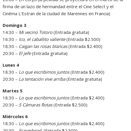
firma de un lazo de hermandad entre el Cine Select y el
Cinéma L’Estran de la ciudad de Marennes en Francia)
Domingo 3
14:30 –
Mi vecino Totoro
(Entrada gratuita)
16:30 –
Ico, el caballito valiente
(Entrada $2.500)
18:30 –
Caigan las rosas blancas
(Entrada $2.400)
20:30 –
El jefe
(Entrada gratuita)
Lunes 4
18:30 –
Lo que escribimos juntos
(Entrada $2.400)
20:30 –
La tentación vive arriba
(Entrada gratuita)
Martes 5
18:30 –
Lo que escribimos juntos
(Entrada $2.400)
20:30 –
5 Cámaras Rotas
(Entrada $2.500)
Miércoles 6
18:30 –
Lo que escribimos juntos
(Entrada $2.400)
20:30 –
Eraserhead
(Entrada $2.500)