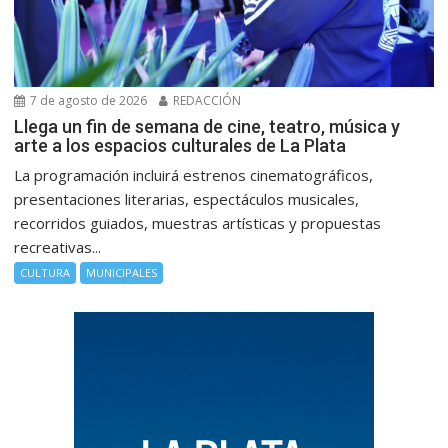
7 de agosto de 2026
REDACCIÓN
Llega un fin de semana de cine, teatro, música y
arte a los espacios culturales de La Plata
La programación incluirá estrenos cinematográficos,
presentaciones literarias, espectáculos musicales,
recorridos guiados, muestras artísticas y propuestas
recreativas...
CULTURA
MUNICIPALES