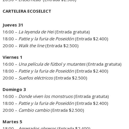
CARTELERA ECOSELECT
Jueves 31
16:00 –
La leyenda de Hei
(Entrada gratuita)
18:00 –
Pattie y la furia de Poseidón
(Entrada $2.400)
20:00 –
Walk the line
(Entrada $2.500)
Viernes 1
16:00 –
Una película de fútbol y mutantes
(Entrada gratuita)
18:00 –
Pattie y la furia de Poseidón
(Entrada $2.400)
20:00 –
Sueños eléctricos
(Entrada $2.500)
Domingo 3
16:00 –
Donde viven los monstruos
(Entrada gratuita)
18:00 –
Pattie y la furia de Poseidón
(Entrada $2.400)
20:00 –
Cambio cambio
(Entrada $2.500)
Martes 5
18:00 –
Agregados obreros
(Entrada $2.400)