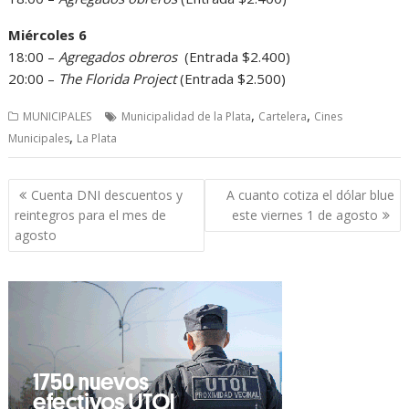
Miércoles 6
18:00 –
Agregados obreros
(Entrada $2.400)
20:00 –
The Florida Project
(Entrada $2.500)
,
,
MUNICIPALES
Municipalidad de la Plata
Cartelera
Cines
,
Municipales
La Plata
Navegación
Cuenta DNI descuentos y
A cuanto cotiza el dólar blue
de
reintegros para el mes de
este viernes 1 de agosto
entradas
agosto