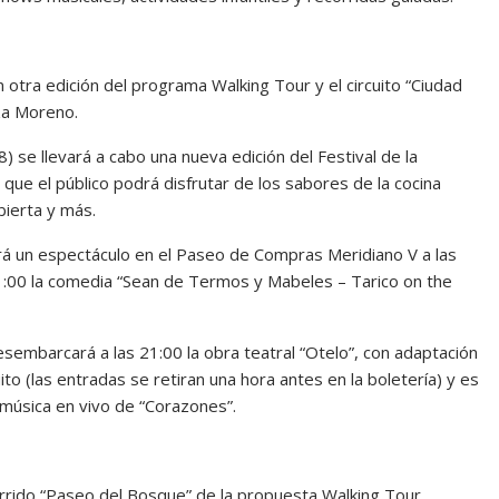
otra edición del programa Walking Tour y el circuito “Ciudad
za Moreno.
) se llevará a cabo una nueva edición del Festival de la
l que el público podrá disfrutar de los sabores de la cocina
bierta y más.
á un espectáculo en el Paseo de Compras Meridiano V a las
21:00 la comedia “Sean de Termos y Mabeles – Tarico on the
esembarcará a las 21:00 la obra teatral “Otelo”, con adaptación
ito (las entradas se retiran una hora antes en la boletería) y es
música en vivo de “Corazones”.
orrido “Paseo del Bosque” de la propuesta Walking Tour