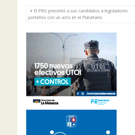
Navegación
El PRO presentó a sus candidatos a legisladores
de
porteños con un acto en el Planetario
entradas