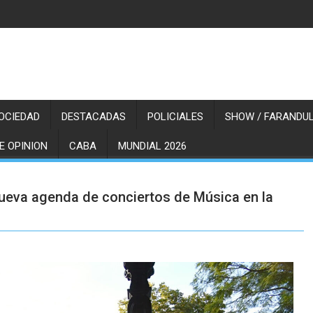
OCIEDAD
DESTACADAS
POLICIALES
SHOW / FARANDUL
E OPINION
CABA
MUNDIAL 2026
 nueva agenda de conciertos de Música en la