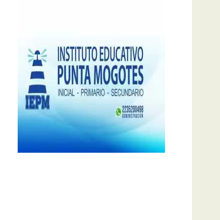
notas