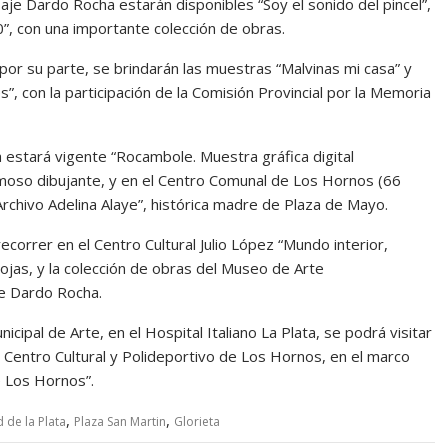
aje Dardo Rocha estarán disponibles “Soy el sonido del pincel”,
, con una importante colección de obras.
 por su parte, se brindarán las muestras “Malvinas mi casa” y
, con la participación de la Comisión Provincial por la Memoria
 estará vigente “Rocambole. Muestra gráfica digital
amoso dibujante, y en el Centro Comunal de Los Hornos (66
Archivo Adelina Alaye”, histórica madre de Plaza de Mayo.
ecorrer en el Centro Cultural Julio López “Mundo interior,
jas, y la colección de obras del Museo de Arte
e Dardo Rocha.
cipal de Arte, en el Hospital Italiano La Plata, se podrá visitar
 el Centro Cultural y Polideportivo de Los Hornos, en el marco
de Los Hornos”.
,
,
 de la Plata
Plaza San Martin
Glorieta