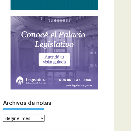
Archivos de notas
Archivos
de