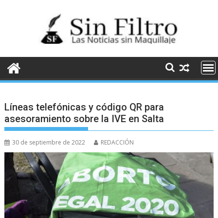
Saltar
al
contenido
Líneas telefónicas y código QR para
asesoramiento sobre la IVE en Salta
30 de septiembre de 2022
REDACCIÓN