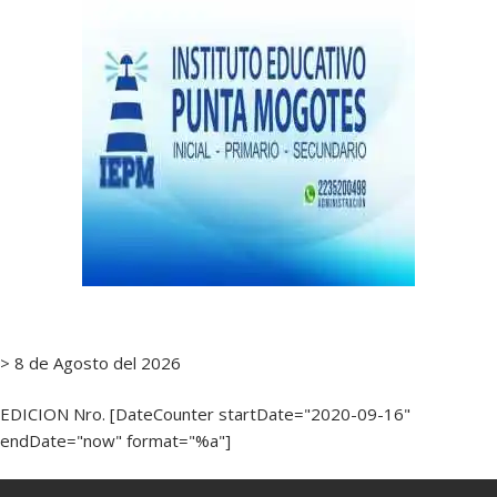
> 8 de Agosto del 2026
EDICION Nro. [DateCounter startDate="2020-09-16"
endDate="now" format="%a"]