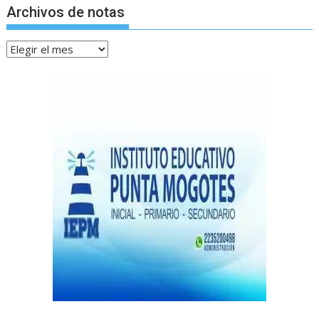
Archivos de notas
Archivos
de
notas