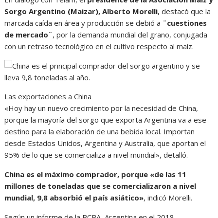
Sorgo Argentino (Maizar), Alberto Morelli
, destacó que la
marcada caída en área y producción se debió a
¨cuestiones
de mercado¨
, por la demanda mundial del grano, conjugada
con un retraso tecnológico en el cultivo respecto al maíz.
Las exportaciones a China
«Hoy hay un nuevo crecimiento por la necesidad de China,
porque la mayoría del sorgo que exporta Argentina va a ese
destino para la elaboración de una bebida local. Importan
desde Estados Unidos, Argentina y Australia, que aportan el
95% de lo que se comercializa a nivel mundial», detalló.
China es el máximo comprador, porque «de las 11
millones de toneladas que se comercializaron a nivel
mundial, 9,8 absorbió el país asiático»
, indicó Morelli.
Según un informe de la BCBA, Argentina en el 2018