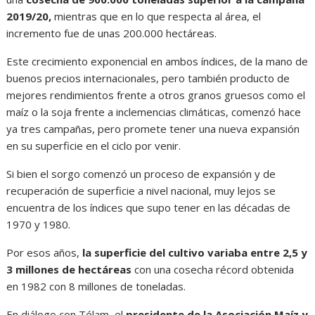
2019/20,
mientras que en lo que respecta al área, el
incremento fue de unas 200.000 hectáreas.
Este crecimiento exponencial en ambos índices, de la mano de
buenos precios internacionales, pero también producto de
mejores rendimientos frente a otros granos gruesos como el
maíz o la soja frente a inclemencias climáticas, comenzó hace
ya tres campañas, pero promete tener una nueva expansión
en su superficie en el ciclo por venir.
Si bien el sorgo comenzó un proceso de expansión y de
recuperación de superficie a nivel nacional, muy lejos se
encuentra de los índices que supo tener en las décadas de
1970 y 1980.
Por esos años,
la superficie del cultivo variaba entre 2,5 y
3 millones de hectáreas
con una cosecha récord obtenida
en 1982 con 8 millones de toneladas.
En diálogo con Télam, el
presidente de la Asociación Maíz y