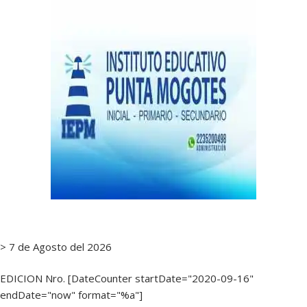
> 7 de Agosto del 2026
EDICION Nro. [DateCounter startDate="2020-09-16"
endDate="now" format="%a"]