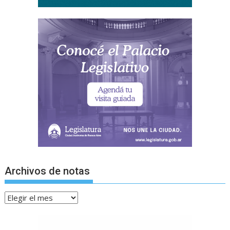
Archivos de notas
Archivos
de
notas