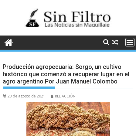
Saltar
al
contenido
Producción agropecuaria: Sorgo, un cultivo
histórico que comenzó a recuperar lugar en el
agro argentino.Por Juan Manuel Colombo
23 de agosto de 2021
REDACCIÓN