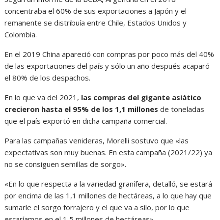
concentraba el 60% de sus exportaciones a Japón y el
remanente se distribuía entre Chile, Estados Unidos y
Colombia.
En el 2019 China apareció con compras por poco más del 40%
de las exportaciones del país y sólo un año después acaparó
el 80% de los despachos.
En lo que va del 2021,
las compras del gigante asiático
crecieron hasta el 95% de los 1,1 millones
de toneladas
que el país exportó en dicha campaña comercial.
Para las campañas venideras, Morelli sostuvo que «las
expectativas son muy buenas. En esta campaña (2021/22) ya
no se consiguen semillas de sorgo».
«En lo que respecta a la variedad granífera, detalló, se estará
por encima de las 1,1 millones de hectáreas, a lo que hay que
sumarle el sorgo forrajero y el que va a silo, por lo que
estaríamos en el 1,5 millones de hectáreas»