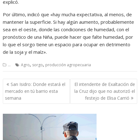
explicó.
Por último, indicó que «hay mucha expectativa, al menos, de
mantener la superficie. Si hay algún aumento, probablemente
sea en el oeste, donde las condiciones de humedad, con el
pronóstico de una Niña, puede hacer que falte humedad, por
lo que el sorgo tiene un espacio para ocupar en detrimento
de la soja y el maíz».
,
,
...
Agro
sorgo
producción agropecuaria
Navegación
San Isidro: Donde estará el
El intendente de Exaltación de
de
mercado en tú barrio esta
la Cruz dijo que no autorizó el
entradas
semana
festejo de Elisa Carrió