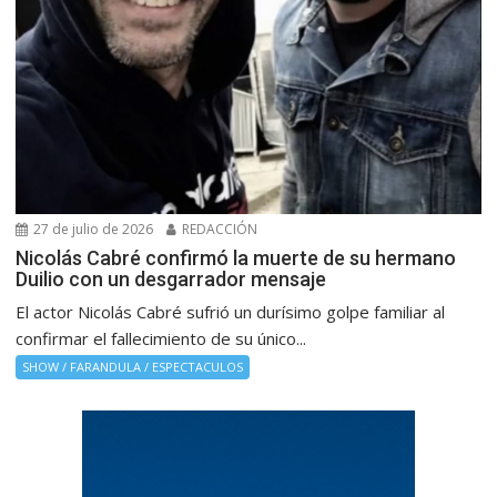
27 de julio de 2026
REDACCIÓN
Nicolás Cabré confirmó la muerte de su hermano
Duilio con un desgarrador mensaje
El actor Nicolás Cabré sufrió un durísimo golpe familiar al
confirmar el fallecimiento de su único...
SHOW / FARANDULA / ESPECTACULOS