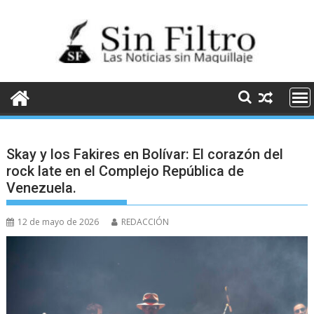
Saltar
al
contenido
Skay y los Fakires en Bolívar: El corazón del
rock late en el Complejo República de
Venezuela.
12 de mayo de 2026
REDACCIÓN