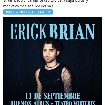
En un nuevo y fulminante capítulo de la saga judicial y
mediática más seguida del país,...
SHOW / FARANDULA / ESPECTACULOS