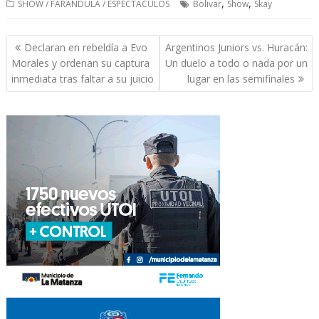
,
,
SHOW / FARANDULA / ESPECTACULOS
Bolivar
Show
Skay
Navegación
Declaran en rebeldía a Evo
Argentinos Juniors vs. Huracán:
de
Morales y ordenan su captura
Un duelo a todo o nada por un
entradas
inmediata tras faltar a su juicio
lugar en las semifinales