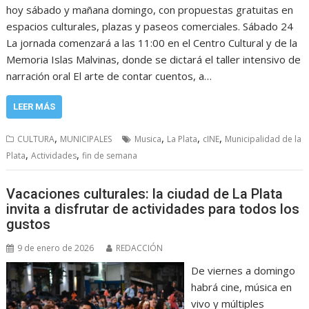
hoy sábado y mañana domingo, con propuestas gratuitas en
espacios culturales, plazas y paseos comerciales. Sábado 24
La jornada comenzará a las 11:00 en el Centro Cultural y de la
Memoria Islas Malvinas, donde se dictará el taller intensivo de
narración oral El arte de contar cuentos, a…
LEER MÁS
,
,
,
,
CULTURA
MUNICIPALES
Musica
La Plata
cINE
Municipalidad de la
,
,
Plata
Actividades
fin de semana
Vacaciones culturales: la ciudad de La Plata
invita a disfrutar de actividades para todos los
gustos
9 de enero de 2026
REDACCIÓN
De viernes a domingo
habrá cine, música en
vivo y múltiples