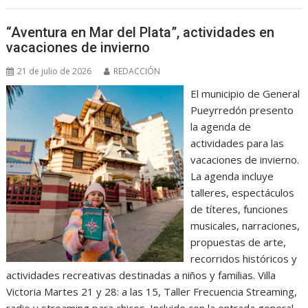
“Aventura en Mar del Plata”, actividades en
vacaciones de invierno
21 de julio de 2026
REDACCIÓN
El municipio de General
Pueyrredón presento
la agenda de
actividades para las
vacaciones de invierno.
La agenda incluye
talleres, espectáculos
de títeres, funciones
musicales, narraciones,
propuestas de arte,
recorridos históricos y
actividades recreativas destinadas a niños y familias. Villa
Victoria Martes 21 y 28: a las 15, Taller Frecuencia Streaming,
radio y streaming para chicos. Incluido con la entrada general.