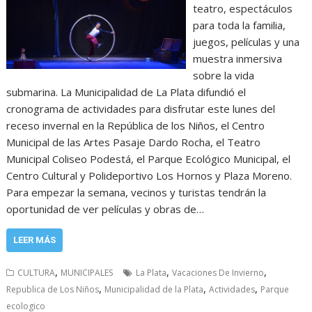
teatro, espectáculos
para toda la familia,
juegos, películas y una
muestra inmersiva
sobre la vida
submarina. La Municipalidad de La Plata difundió el
cronograma de actividades para disfrutar este lunes del
receso invernal en la República de los Niños, el Centro
Municipal de las Artes Pasaje Dardo Rocha, el Teatro
Municipal Coliseo Podestá, el Parque Ecológico Municipal, el
Centro Cultural y Polideportivo Los Hornos y Plaza Moreno.
Para empezar la semana, vecinos y turistas tendrán la
oportunidad de ver películas y obras de…
LEER MÁS
,
,
,
CULTURA
MUNICIPALES
La Plata
Vacaciones De Invierno
,
,
,
Republica de Los Niños
Municipalidad de la Plata
Actividades
Parque
ecologico