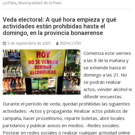
,
La Plata
Municipalidad de la Plata
Veda electoral: A qué hora empieza y qué
actividades están prohibidas hasta el
domingo, en la provincia bonaerense
5 de septiembre de 2025
REDACCIÓN
Comienza este viernes
a las 8 de la mañana y
se extiende hasta el
domingo a las 21. No
se podrán realizar
actos, vender alcohol ni
difundir encuestas.
Durante el período de veda, quedan prohibidas las siguientes
actividades: -Actos y propaganda: Realizar actos públicos de
campaña, hacer proselitismo, repartir boletas, abrir locales
partidarios y publicar avisos en medios. -Redes sociales:
Postear en redes sociales o realizar cualquier actividad online