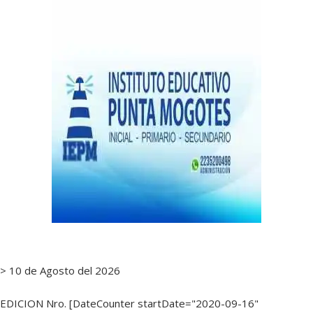
notas
> 10 de Agosto del 2026
EDICION Nro. [DateCounter startDate="2020-09-16"