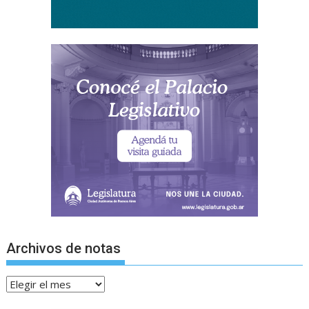
Archivos de notas
Archivos
de