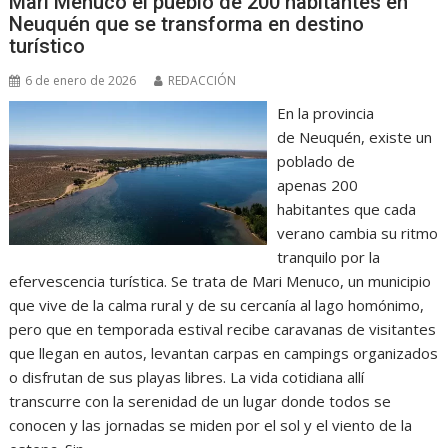
Mari Menuco el pueblo de 200 habitantes en
Neuquén que se transforma en destino
turístico
6 de enero de 2026
REDACCIÓN
En la provincia
de Neuquén, existe un
poblado de
apenas 200
habitantes que cada
verano cambia su ritmo
tranquilo por la
efervescencia turística. Se trata de Mari Menuco, un municipio
que vive de la calma rural y de su cercanía al lago homónimo,
pero que en temporada estival recibe caravanas de visitantes
que llegan en autos, levantan carpas en campings organizados
o disfrutan de sus playas libres. La vida cotidiana allí
transcurre con la serenidad de un lugar donde todos se
conocen y las jornadas se miden por el sol y el viento de la