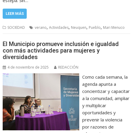
estepa. Sin…
LEER MÁS
,
,
,
,
SOCIEDAD
verano
Actividades
Neuquen
Pueblo
Mari Menuco
El Municipio promueve inclusión e igualdad
con más actividades para mujeres y
diversidades
4 de noviembre de 2025
REDACCIÓN
Como cada semana, la
agenda apunta a
concientizar y capacitar
a la comunidad, ampliar
y multiplicar
oportunidades y
prevenir la violencia
por razones de