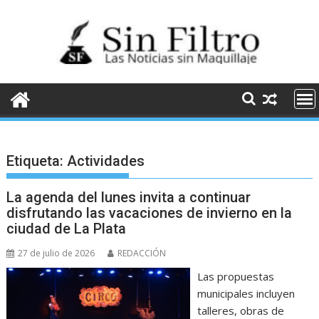
Saltar
al
contenido
Etiqueta:
Actividades
La agenda del lunes invita a continuar
disfrutando las vacaciones de invierno en la
ciudad de La Plata
27 de julio de 2026
REDACCIÓN
Las propuestas
municipales incluyen
talleres, obras de