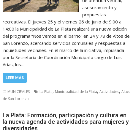
de atención vecinal,
asesoramiento y
propuestas
recreativas. El jueves 25 y el viernes 26 de junio de 9:00 a
14:00 la Municipalidad de La Plata realizará una nueva edición
del programa “Nos vemos en el barrio” en 24 y 78 de Altos de
San Lorenzo, acercando servicios comunales y respuestas a
inquietudes vecinales. En el marco de la iniciativa, impulsada
por la Secretaría de Coordinación Municipal a cargo de Luis
Arias, los…
LEER MÁS
,
,
,
MUNICIPALES
La Plata
Municipalidad de la Plata
Actividades
Altos
de San Lorenzo
La Plata: Formación, participación y cultura en
la nueva agenda de actividades para mujeres y
diversidades