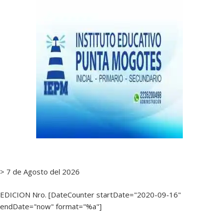
> 7 de Agosto del 2026
EDICION Nro. [DateCounter startDate="2020-09-16"
endDate="now" format="%a"]