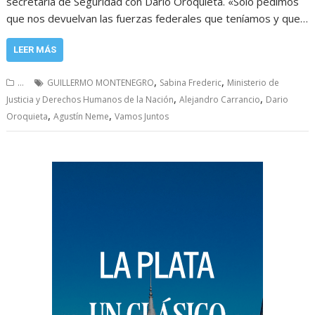
secretaría de Seguridad con Darío Oroquieta. «Solo pedimos
que nos devuelvan las fuerzas federales que teníamos y que…
LEER MÁS
,
,
...
GUILLERMO MONTENEGRO
Sabina Frederic
Ministerio de
,
,
Justicia y Derechos Humanos de la Nación
Alejandro Carrancio
Dario
,
,
Oroquieta
Agustín Neme
Vamos Juntos