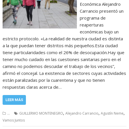
Económica Alejandro
Carrancio presentó un
programa de
reaperturas
económicas bajo un
estricto protocolo. «La realidad de nuestra ciudad es distinta
a la que puedan tener distritos más pequeños.Esta ciudad
tiene particularidades como el 26% de desocupación.Hay que
tener mucho cuidado en las cuestiones sanitarias pero en el
camino no podemos descuidar el trabajo de los vecinos”,
afirmó el concejal. La existencia de sectores cuyas actividades
están paralizadas por la cuarentena y que no tienen
respuestas claras acerca de…
LEER MÁS
,
,
,
...
GUILLERMO MONTENEGRO
Alejandro Carrancio
Agustín Neme
Vamos Juntos