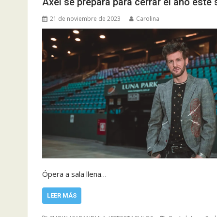
Axel se prepara para cerrar el año est
21 de noviembre de 2023
Carolina
Ópera a sala llena…
LEER MÁS