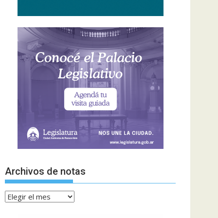
Archivos de notas
Archivos
de