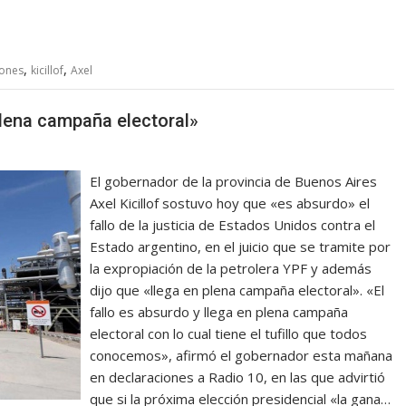
,
,
iones
kicillof
Axel
 plena campaña electoral»
El gobernador de la provincia de Buenos Aires
Axel Kicillof sostuvo hoy que «es absurdo» el
fallo de la justicia de Estados Unidos contra el
Estado argentino, en el juicio que se tramite por
la expropiación de la petrolera YPF y además
dijo que «llega en plena campaña electoral». «El
fallo es absurdo y llega en plena campaña
electoral con lo cual tiene el tufillo que todos
conocemos», afirmó el gobernador esta mañana
en declaraciones a Radio 10, en las que advirtió
que si la próxima elección presidencial «la gana…