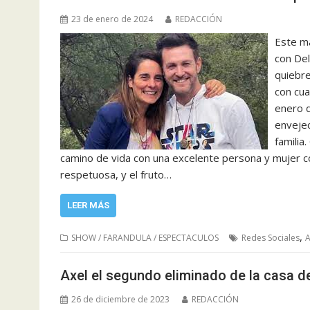
23 de enero de 2024
REDACCIÓN
Este ma
con Del
quiebre
con cua
enero 
envejec
familia
camino de vida con una excelente persona y mujer co
respetuosa, y el fruto…
LEER MÁS
,
SHOW / FARANDULA / ESPECTACULOS
Redes Sociales
A
Axel el segundo eliminado de la casa 
26 de diciembre de 2023
REDACCIÓN