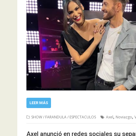
LEER MÁS
,
,
SHOW / FARANDULA / ESPECTACULOS
Axel
Noviazgo
Axel anunció en redes sociales su separ