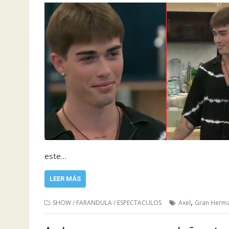
este…
LEER MÁS
,
SHOW / FARANDULA / ESPECTACULOS
Axel
Gran Herm