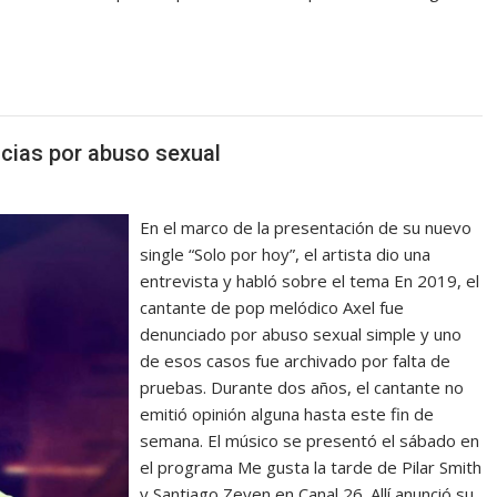
ncias por abuso sexual
En el marco de la presentación de su nuevo
single “Solo por hoy”, el artista dio una
entrevista y habló sobre el tema En 2019, el
cantante de pop melódico Axel fue
denunciado por abuso sexual simple y uno
de esos casos fue archivado por falta de
pruebas. Durante dos años, el cantante no
emitió opinión alguna hasta este fin de
semana. El músico se presentó el sábado en
el programa Me gusta la tarde de Pilar Smith
y Santiago Zeyen en Canal 26. Allí anunció su