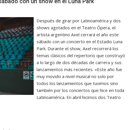
e sábado con un show en el Luna Park
Después de girar por Latinoamérica y dos
shows agotados en el Teatro Ópera, el
artista argentino Axel cerrará el año este
sábado con un concierto en el Estadio Luna
Park. Durante el show, Axel recorrerá los
temas clásicos del repertorio que construyó
a lo largo de dos décadas de carrera y sus
lanzamientos más recientes. «Este año fue
muy movido a nivel musical no solo por
todos los lanzamientos que tuvimos sino
también por los conciertos que hice en toda
Latinoamérica. En abril hicimos dos Teatro