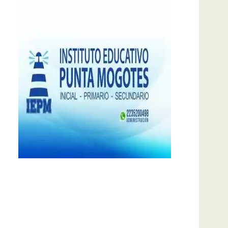
notas