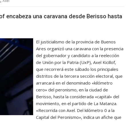
,
k
Axel
llof encabeza una caravana desde Berisso hasta
El justicialismo de la provincia de Buenos
Aires organizó una caravana con la presencia
del gobernador y candidato a la reelección
de Unión por la Patria (UxP), Axel Kicillof,
que recorrerá este sábado los principales
distritos de la tercera sección electoral, que
arrancará en el denominado «kilómetro
cero» del peronismo, en la ciudad de
Berisso, hasta la considerada «capital» del
movimiento, en el partido de La Matanza.
«Recorrida con Axel. Del kilómetro 0 a la
Capital del Peronismo», indica un afiche que