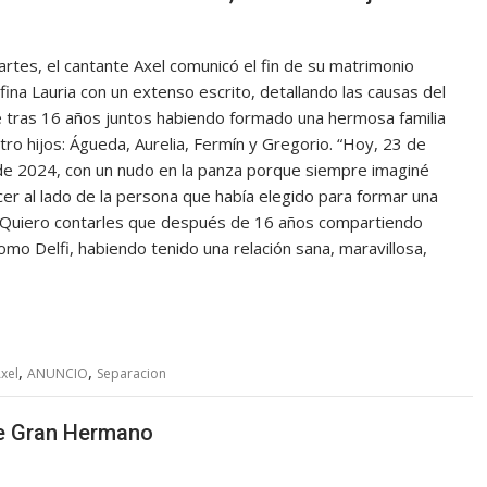
rtes, el cantante Axel comunicó el fin de su matrimonio
fina Lauria con un extenso escrito, detallando las causas del
 tras 16 años juntos habiendo formado una hermosa familia
tro hijos: Águeda, Aurelia, Fermín y Gregorio. “Hoy, 23 de
de 2024, con un nudo en la panza porque siempre imaginé
er al lado de la persona que había elegido para formar una
. Quiero contarles que después de 16 años compartiendo
mo Delfi, habiendo tenido una relación sana, maravillosa,
,
,
xel
ANUNCIO
Separacion
de Gran Hermano