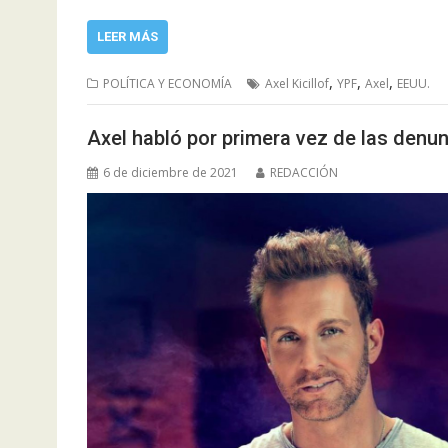
LEER MÁS
,
,
,
POLÍTICA Y ECONOMÍA
Axel Kicillof
YPF
Axel
EEUU.
Axel habló por primera vez de las denu
6 de diciembre de 2021
REDACCIÓN