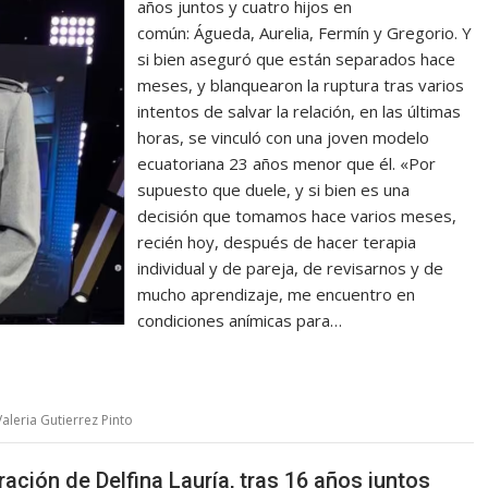
años juntos y cuatro hijos en
común: Águeda, Aurelia, Fermín y Gregorio. Y
si bien aseguró que están separados hace
meses, y blanquearon la ruptura tras varios
intentos de salvar la relación, en las últimas
horas, se vinculó con una joven modelo
ecuatoriana 23 años menor que él. «Por
supuesto que duele, y si bien es una
decisión que tomamos hace varios meses,
recién hoy, después de hacer terapia
individual y de pareja, de revisarnos y de
mucho aprendizaje, me encuentro en
condiciones anímicas para…
Valeria Gutierrez Pinto
ación de Delfina Lauría, tras 16 años juntos