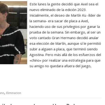
Este lunes la gente decidió que Axel sea el
nuevo eliminado de la edición 2023.
Inicialmente, el deseo de Martín Ku -líder de
la semana- era sacar de placa a Axel,
haciendo uso de sus privilegios por ganar la
prueba de la semana. Sin embargo, al ser un
voto cantado Gran Hermano decidió anular
esa elección de Martín, aunque sí le permitió
subir a alguien a placa, que terminó siendo
Agostina. Pero más allá de los esfuerzos del
«chino» por realizar una estrategia para que
su amigo no quedara afuera del juego,
,
ano
Eliminacion