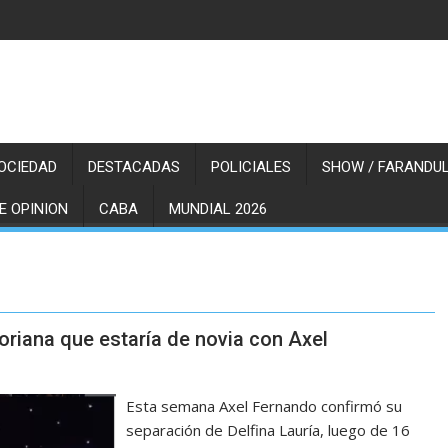
OCIEDAD
DESTACADAS
POLICIALES
SHOW / FARANDUL
E OPINION
CABA
MUNDIAL 2026
toriana que estaría de novia con Axel
Esta semana Axel Fernando confirmó su
separación de Delfina Lauría, luego de 16