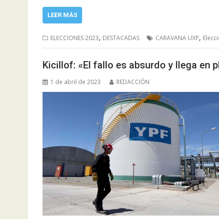
LEER MÁS
,
,
ELECCIONES 2023
DESTACADAS
CARAVANA UXP
Elecc
Kicillof: «El fallo es absurdo y llega en
1 de abril de 2023
REDACCIÓN