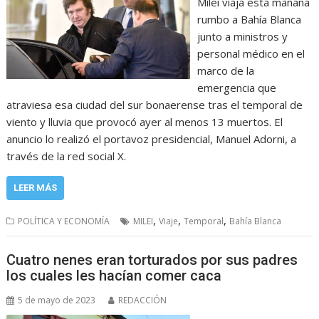
Milei viaja esta mañana
rumbo a Bahía Blanca
junto a ministros y
personal médico en el
marco de la
emergencia que
atraviesa esa ciudad del sur bonaerense tras el temporal de
viento y lluvia que provocó ayer al menos 13 muertos. El
anuncio lo realizó el portavoz presidencial, Manuel Adorni, a
través de la red social X.
LEER MÁS
,
,
,
POLÍTICA Y ECONOMÍA
MILEI
Viaje
Temporal
Bahía Blanca
Cuatro nenes eran torturados por sus padres
los cuales les hacían comer caca
5 de mayo de 2023
REDACCIÓN