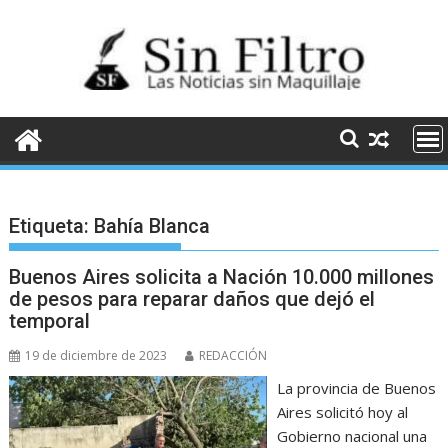
Saltar
al
contenido
Etiqueta:
Bahía Blanca
Buenos Aires solicita a Nación 10.000 millones
de pesos para reparar daños que dejó el
temporal
19 de diciembre de 2023
REDACCIÓN
La provincia de Buenos
Aires solicitó hoy al
Gobierno nacional una