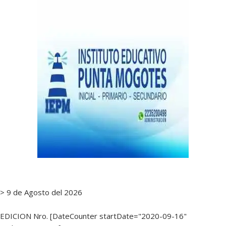
notas
> 9 de Agosto del 2026
EDICION Nro. [DateCounter startDate="2020-09-16"