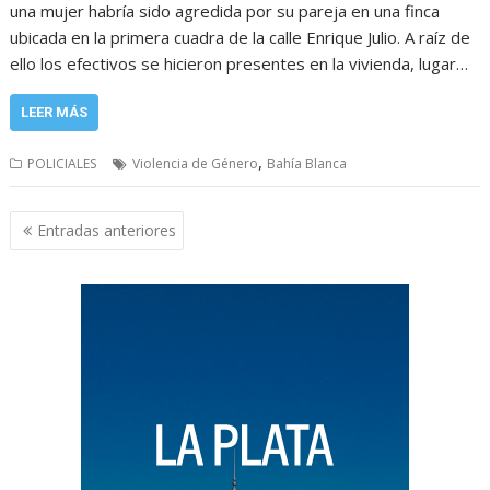
una mujer habría sido agredida por su pareja en una finca
ubicada en la primera cuadra de la calle Enrique Julio. A raíz de
ello los efectivos se hicieron presentes en la vivienda, lugar…
LEER MÁS
,
POLICIALES
Violencia de Género
Bahía Blanca
Navegación
Entradas anteriores
de
entradas