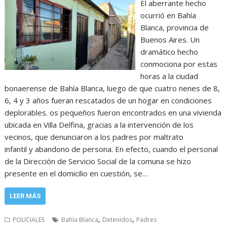
El aberrante hecho
ocurrió en Bahía
Blanca, provincia de
Buenos Aires. Un
dramático hecho
conmociona por estas
horas a la ciudad
bonaerense de Bahía Blanca, luego de que cuatro nenes de 8,
6, 4 y 3 años fueran rescatados de un hogar en condiciones
deplorables. os pequeños fueron encontrados en una vivienda
ubicada en Villa Delfina, gracias a la intervención de los
vecinos, que denunciaron a los padres por maltrato
infantil y abandono de persona. En efecto, cuando el personal
de la Dirección de Servicio Social de la comuna se hizo
presente en el domicilio en cuestión, se…
LEER MÁS
,
,
POLICIALES
Bahía Blanca
Detenidos
Padres