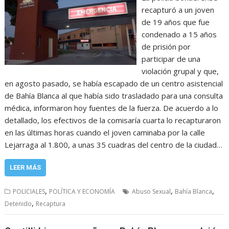
recapturó a un joven
de 19 años que fue
condenado a 15 años
de prisión por
participar de una
violación grupal y que,
en agosto pasado, se había escapado de un centro asistencial
de Bahía Blanca al que había sido trasladado para una consulta
médica, informaron hoy fuentes de la fuerza. De acuerdo a lo
detallado, los efectivos de la comisaría cuarta lo recapturaron
en las últimas horas cuando el joven caminaba por la calle
Lejarraga al 1.800, a unas 35 cuadras del centro de la ciudad…
LEER MÁS
,
,
,
POLICIALES
POLÍTICA Y ECONOMÍA
Abuso Sexual
Bahía Blanca
,
Detenido
Recaptura