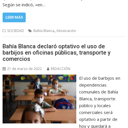
Según se indicó, «en…
LEER MÁS
,
SOCIEDAD
Bahía Blanca
Intoxicación
Bahía Blanca declaró optativo el uso de
barbijos en oficinas públicas, transporte y
comercios
21 de marzo de 2022
REDACCIÓN
El uso de barbijos en
dependencias
comunales de Bahía
Blanca, transporte
público y locales
comerciales será
optativo a partir de
hoy y quedará a