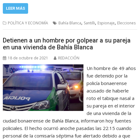
LEER MÁS
,
,
,
POLÍTICA Y ECONOMÍA
Bahía Blanca
Santilli
Espionaje
Elecciones
Detienen a un hombre por golpear a su pareja
en una vivienda de Bahía Blanca
18 de octubre de 2021
REDACCIÓN
Un hombre de 49 años
fue detenido por la
policía bonaerense
acusado de haberle
roto el tabique nasal a
su pareja en el interior
de una vivienda de la
ciudad bonaerense de Bahía Blanca, informaron hoy fuentes
policiales. El hecho ocurrió anoche pasadas las 22.15 cuando
personal de la comisaría séptima fue alertado debido a que