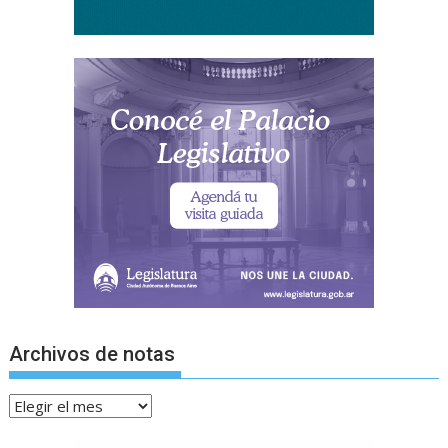
Archivos de notas
Archivos
de