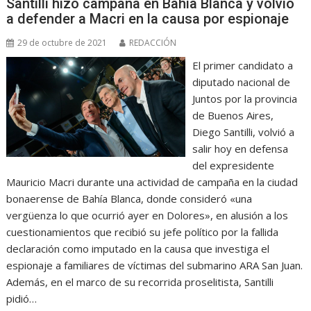
Santilli hizo campaña en Bahía Blanca y volvió
a defender a Macri en la causa por espionaje
29 de octubre de 2021
REDACCIÓN
El primer candidato a
diputado nacional de
Juntos por la provincia
de Buenos Aires,
Diego Santilli, volvió a
salir hoy en defensa
del expresidente
Mauricio Macri durante una actividad de campaña en la ciudad
bonaerense de Bahía Blanca, donde consideró «una
vergüenza lo que ocurrió ayer en Dolores», en alusión a los
cuestionamientos que recibió su jefe político por la fallida
declaración como imputado en la causa que investiga el
espionaje a familiares de víctimas del submarino ARA San Juan.
Además, en el marco de su recorrida proselitista, Santilli
pidió…