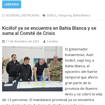
LEER MÁS
,
,
,
SOCIEDAD
DESTACADAS
DUELO
Temporal
Bahía Blanca
Kicillof ya se encuentra en Bahía Blanca y se
suma al Comité de Crisis
17 de diciembre de 2023
Carolina
El gobernador
bonaerense, Axel
Kicillof, viajó hoy a
Bahía Blanca, el
epicentro del fuerte
temporal que afecto
gran parte de la
provincia de Buenos
Aires y se cobró la vida
de 13 personas. El mandatario provincial ya se encuentra