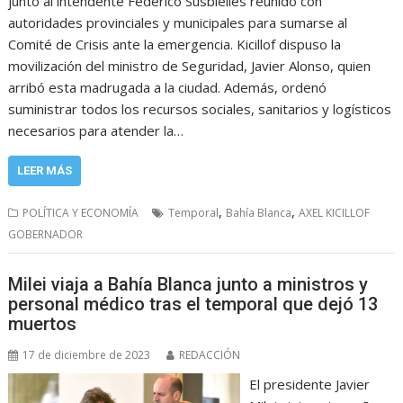
junto al intendente Federico Susbielles reunido con
autoridades provinciales y municipales para sumarse al
Comité de Crisis ante la emergencia. Kicillof dispuso la
movilización del ministro de Seguridad, Javier Alonso, quien
arribó esta madrugada a la ciudad. Además, ordenó
suministrar todos los recursos sociales, sanitarios y logísticos
necesarios para atender la…
LEER MÁS
,
,
POLÍTICA Y ECONOMÍA
Temporal
Bahía Blanca
AXEL KICILLOF
GOBERNADOR
Milei viaja a Bahía Blanca junto a ministros y
personal médico tras el temporal que dejó 13
muertos
17 de diciembre de 2023
REDACCIÓN
El presidente Javier