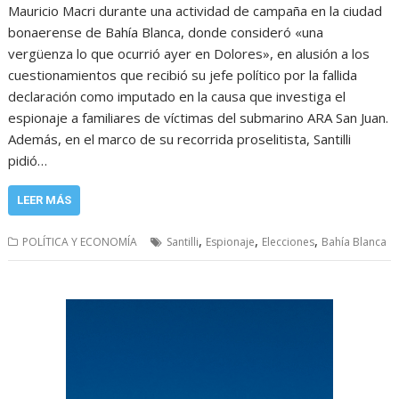
Mauricio Macri durante una actividad de campaña en la ciudad
bonaerense de Bahía Blanca, donde consideró «una
vergüenza lo que ocurrió ayer en Dolores», en alusión a los
cuestionamientos que recibió su jefe político por la fallida
declaración como imputado en la causa que investiga el
espionaje a familiares de víctimas del submarino ARA San Juan.
Además, en el marco de su recorrida proselitista, Santilli
pidió…
LEER MÁS
,
,
,
POLÍTICA Y ECONOMÍA
Santilli
Espionaje
Elecciones
Bahía Blanca