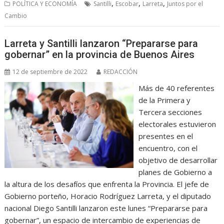
,
,
,
POLÍTICA Y ECONOMÍA
Santilli
Escobar
Larreta
Juntos por el
Cambio
Larreta y Santilli lanzaron “Prepararse para
gobernar” en la provincia de Buenos Aires
12 de septiembre de 2022
REDACCIÓN
Más de 40 referentes
de la Primera y
Tercera secciones
electorales estuvieron
presentes en el
encuentro, con el
objetivo de desarrollar
planes de Gobierno a
la altura de los desafíos que enfrenta la Provincia. El jefe de
Gobierno porteño, Horacio Rodríguez Larreta, y el diputado
nacional Diego Santilli lanzaron este lunes “Prepararse para
gobernar”, un espacio de intercambio de experiencias de