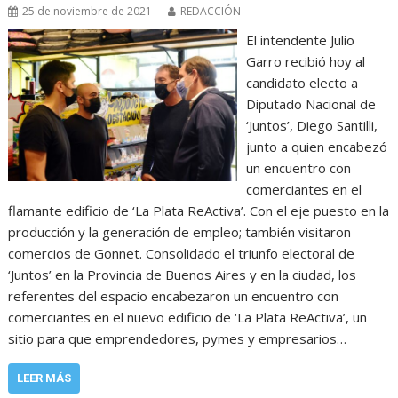
25 de noviembre de 2021
REDACCIÓN
El intendente Julio
Garro recibió hoy al
candidato electo a
Diputado Nacional de
‘Juntos’, Diego Santilli,
junto a quien encabezó
un encuentro con
comerciantes en el
flamante edificio de ‘La Plata ReActiva’. Con el eje puesto en la
producción y la generación de empleo; también visitaron
comercios de Gonnet. Consolidado el triunfo electoral de
‘Juntos’ en la Provincia de Buenos Aires y en la ciudad, los
referentes del espacio encabezaron un encuentro con
comerciantes en el nuevo edificio de ‘La Plata ReActiva’, un
sitio para que emprendedores, pymes y empresarios…
LEER MÁS