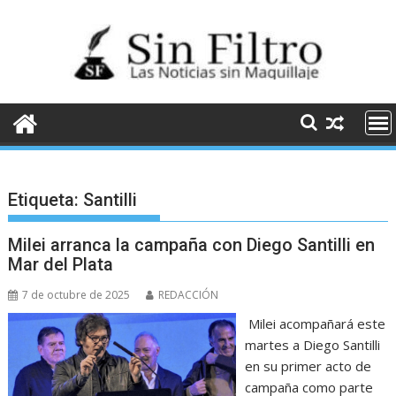
Saltar
al
contenido
Etiqueta:
Santilli
Milei arranca la campaña con Diego Santilli en
Mar del Plata
7 de octubre de 2025
REDACCIÓN
Milei acompañará este
martes a Diego Santilli
en su primer acto de
campaña como parte