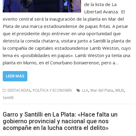
de la lista de La
Libertad Avanza. El
evento central será la inauguración de la planta en Mar del
Plata de una marca estadounidense de papas fritas. A pesar
que el presidente dejo entrever en una oportunidad que
detesta la comida chatarra, visitara junto a Santilli la planta de
la compañía de capitales estadounidense Lamb Weston, cuyo
lema es «posibilidades en papas». Lamb Weston ya tenía una
planta en Murno, en el Conurbano bonaerense, pero a…
LEER MÁS
,
,
,
,
DESTACADAS
POLÍTICA Y ECONOMÍA
LLA
Mar del Plata
MILEI
Santilli
Garro y Santilli en La Plata: «Hace falta un
gobierno provincial y nacional que nos
acompañe en la lucha contra el delito»