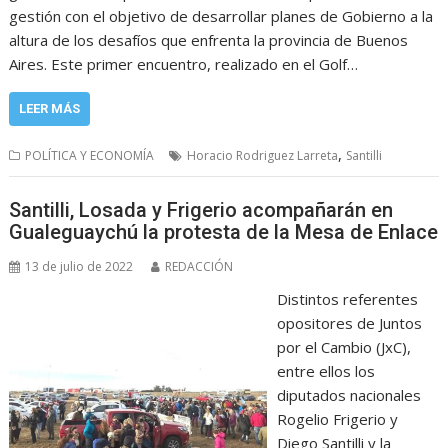
gestión con el objetivo de desarrollar planes de Gobierno a la
altura de los desafíos que enfrenta la provincia de Buenos
Aires. Este primer encuentro, realizado en el Golf…
LEER MÁS
,
POLÍTICA Y ECONOMÍA
Horacio Rodriguez Larreta
Santilli
Santilli, Losada y Frigerio acompañarán en
Gualeguaychú la protesta de la Mesa de Enlace
13 de julio de 2022
REDACCIÓN
Distintos referentes
opositores de Juntos
por el Cambio (JxC),
entre ellos los
diputados nacionales
Rogelio Frigerio y
Diego Santilli y la