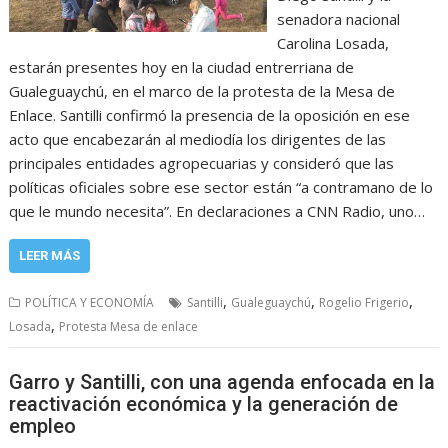
senadora nacional
Carolina Losada,
estarán presentes hoy en la ciudad entrerriana de
Gualeguaychú, en el marco de la protesta de la Mesa de
Enlace. Santilli confirmó la presencia de la oposición en ese
acto que encabezarán al mediodía los dirigentes de las
principales entidades agropecuarias y consideró que las
políticas oficiales sobre ese sector están “a contramano de lo
que le mundo necesita”. En declaraciones a CNN Radio, uno…
LEER MÁS
,
,
,
POLÍTICA Y ECONOMÍA
Santilli
Gualeguaychú
Rogelio Frigerio
,
Losada
Protesta Mesa de enlace
Garro y Santilli, con una agenda enfocada en la
reactivación económica y la generación de
empleo