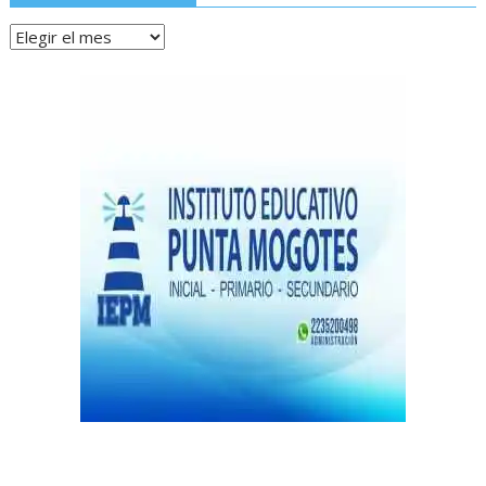
Archivos
de
notas