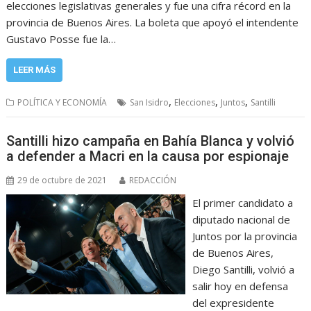
elecciones legislativas generales y fue una cifra récord en la
provincia de Buenos Aires. La boleta que apoyó el intendente
Gustavo Posse fue la…
LEER MÁS
,
,
,
POLÍTICA Y ECONOMÍA
San Isidro
Elecciones
Juntos
Santilli
Santilli hizo campaña en Bahía Blanca y volvió
a defender a Macri en la causa por espionaje
29 de octubre de 2021
REDACCIÓN
El primer candidato a
diputado nacional de
Juntos por la provincia
de Buenos Aires,
Diego Santilli, volvió a
salir hoy en defensa
del expresidente