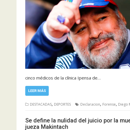
cinco médicos de la clínica Ipensa de…
LEER MÁS
,
,
,
DESTACADAS
DEPORTES
Declaracion
Forense
Diego
Se define la nulidad del juicio por la m
jueza Makintach