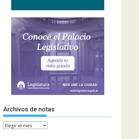
Archivos de notas
Archivos
de