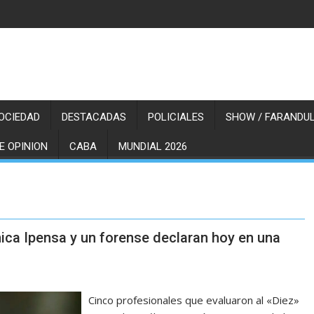
OCIEDAD
DESTACADAS
POLICIALES
SHOW / FARANDUL
E OPINION
CABA
MUNDIAL 2026
nica Ipensa y un forense declaran hoy en una
Cinco profesionales que evaluaron al «Diez»