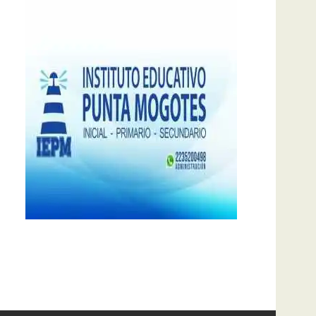
notas