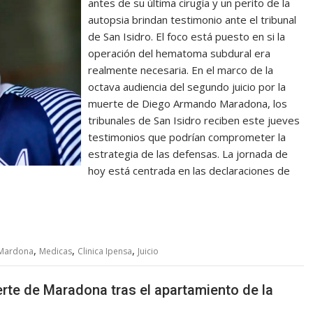
antes de su última cirugía y un perito de la
autopsia brindan testimonio ante el tribunal
de San Isidro. El foco está puesto en si la
operación del hematoma subdural era
realmente necesaria. En el marco de la
octava audiencia del segundo juicio por la
muerte de Diego Armando Maradona, los
tribunales de San Isidro reciben este jueves
testimonios que podrían comprometer la
estrategia de las defensas. La jornada de
hoy está centrada en las declaraciones de
,
,
,
 Mardona
Medicas
Clinica Ipensa
Juicio
uerte de Maradona tras el apartamiento de la