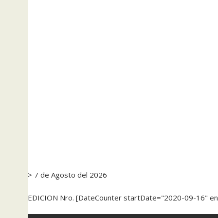
> 7 de Agosto del 2026
EDICION Nro. [DateCounter startDate="2020-09-16" e