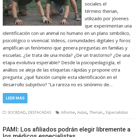
sociales el
término therian,
utilizado por jóvenes
que experimentan una
identificación con un animal no humano en un plano simbólico,
psicológico o vivencial. Videos, comunidades digitales y foros
amplifican un fenómeno que genera preguntas en familias y
escuelas. ¿Se trata de una moda? ¿De un trastorno? ¿De una
etapa evolutiva esperable? Desde la psicopedagogía, el
análisis se aleja de las etiquetas rápidas y propone otra
pregunta: ¿qué función cumple esta identificación en el
desarrollo subjetivo? “La rareza no es sinónimo de…
LEER MÁS
,
,
,
,
SOCIEDAD
DESTACADAS
Informe
Aulas
Therian.
Especialistas
PAMI: Los afiliados podrán elegir libremente a
los médicos especialistas