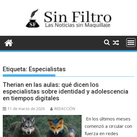
Saltar
al
contenido
Etiqueta:
Especialistas
Therian en las aulas: qué dicen los
especialistas sobre identidad y adolescencia
en tiempos digitales
11 de marzo de 2026
REDACCIÓN
En los últimos meses
comenzó a circular con
fuerza en redes