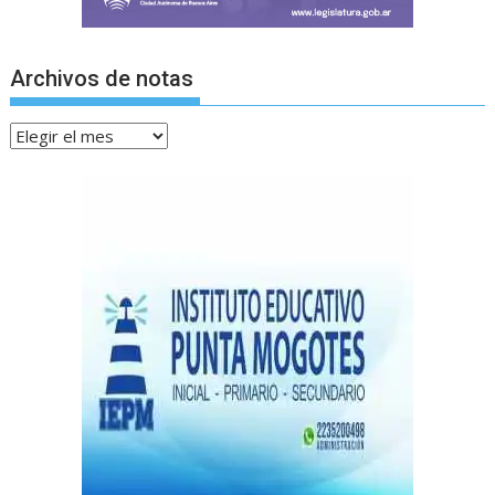
Archivos de notas
Archivos
de
notas