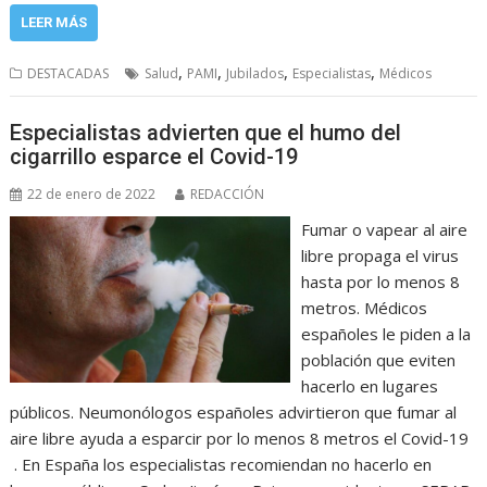
LEER MÁS
,
,
,
,
DESTACADAS
Salud
PAMI
Jubilados
Especialistas
Médicos
Especialistas advierten que el humo del
cigarrillo esparce el Covid-19
22 de enero de 2022
REDACCIÓN
Fumar o vapear al aire
libre propaga el virus
hasta por lo menos 8
metros. Médicos
españoles le piden a la
población que eviten
hacerlo en lugares
públicos. Neumonólogos españoles advirtieron que fumar al
aire libre ayuda a esparcir por lo menos 8 metros el Covid-19
. En España los especialistas recomiendan no hacerlo en