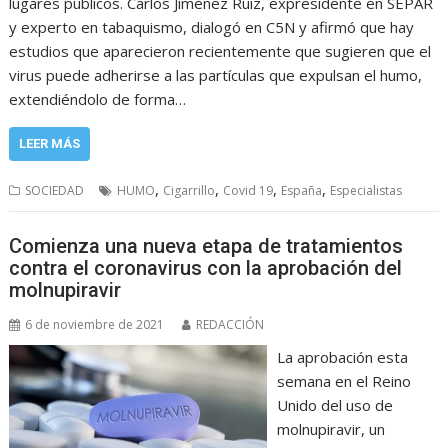
lugares públicos. Carlos Jiménez Ruiz, expresidente en SEPAR
y experto en tabaquismo, dialogó en C5N y afirmó que hay
estudios que aparecieron recientemente que sugieren que el
virus puede adherirse a las partículas que expulsan el humo,
extendiéndolo de forma…
LEER MÁS
,
,
,
,
SOCIEDAD
HUMO
Cigarrillo
Covid 19
España
Especialistas
Comienza una nueva etapa de tratamientos
contra el coronavirus con la aprobación del
molnupiravir
6 de noviembre de 2021
REDACCIÓN
La aprobación esta
semana en el Reino
Unido del uso de
molnupiravir, un