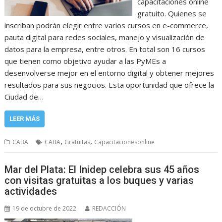
capacitaciones online
gratuito. Quienes se
inscriban podrán elegir entre varios cursos en e-commerce,
pauta digital para redes sociales, manejo y visualización de
datos para la empresa, entre otros. En total son 16 cursos
que tienen como objetivo ayudar a las PyMEs a
desenvolverse mejor en el entorno digital y obtener mejores
resultados para sus negocios. Esta oportunidad que ofrece la
Ciudad de…
LEER MÁS
,
,
CABA
CABA
Gratuitas
Capacitacionesonline
Mar del Plata: El Inidep celebra sus 45 años
con visitas gratuitas a los buques y varias
actividades
19 de octubre de 2022
REDACCIÓN