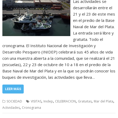
Las actividades se
desarrollarán entre el
21 y el 23 de este mes
en el predio de la Base
Naval de Mar del Plata.
La entrada será libre y
gratuita. Todo el
cronograma. El Instituto Nacional de Investigación y
Desarrollo Pesquero (INIDEP) celebrará sus 45 años de vida
con una muestra abierta a la comunidad, que se realizará el 21
(escuelas), 22 y 23 de octubre de 10 a 18 en el predio de la
Base Naval de Mar del Plata y en la que se podrán conocer los
buques de investigación, las actividades que lleva…
LEER MÁS
,
,
,
,
,
SOCIEDAD
VISITAS
Inidep
CELEBRACION
Gratuitas
Mar del Plata
,
Actividades
Cronograma