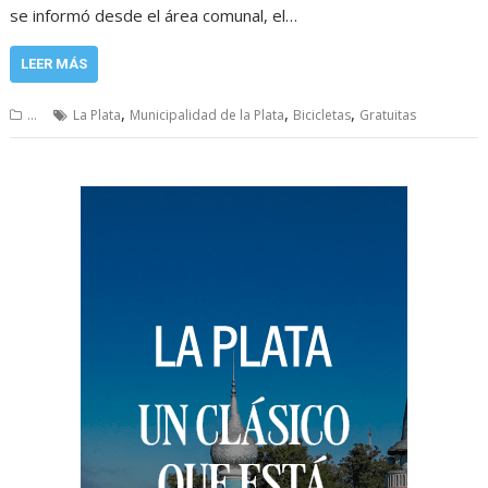
se informó desde el área comunal, el…
LEER MÁS
,
,
,
...
La Plata
Municipalidad de la Plata
Bicicletas
Gratuitas