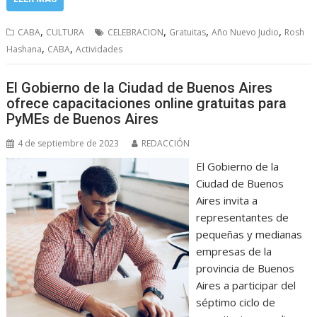
,
,
,
,
CABA
CULTURA
CELEBRACION
Gratuitas
Año Nuevo Judio
Rosh
,
,
Hashana
CABA
Actividades
El Gobierno de la Ciudad de Buenos Aires
ofrece capacitaciones online gratuitas para
PyMEs de Buenos Aires
4 de septiembre de 2023
REDACCIÓN
El Gobierno de la
Ciudad de Buenos
Aires invita a
representantes de
pequeñas y medianas
empresas de la
provincia de Buenos
Aires a participar del
séptimo ciclo de