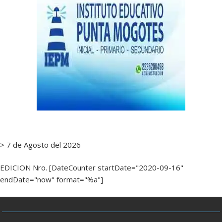
> 7 de Agosto del 2026
EDICION Nro. [DateCounter startDate="2020-09-16"
endDate="now" format="%a"]