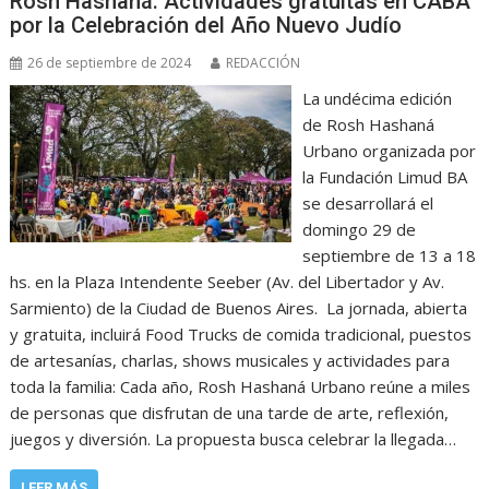
Rosh Hashaná: Actividades gratuitas en CABA
por la Celebración del Año Nuevo Judío
26 de septiembre de 2024
REDACCIÓN
La undécima edición
de Rosh Hashaná
Urbano organizada por
la Fundación Limud BA
se desarrollará el
domingo 29 de
septiembre de 13 a 18
hs. en la Plaza Intendente Seeber (Av. del Libertador y Av.
Sarmiento) de la Ciudad de Buenos Aires. La jornada, abierta
y gratuita, incluirá Food Trucks de comida tradicional, puestos
de artesanías, charlas, shows musicales y actividades para
toda la familia: Cada año, Rosh Hashaná Urbano reúne a miles
de personas que disfrutan de una tarde de arte, reflexión,
juegos y diversión. La propuesta busca celebrar la llegada…
LEER MÁS