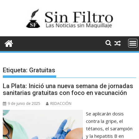
Saltar
al
contenido
Etiqueta:
Gratuitas
La Plata: Inició una nueva semana de jornadas
sanitarias gratuitas con foco en vacunación
9 de junio de 2025
REDACCIÓN
Se aplicarán dosis
contra la gripe, el
tétanos, el sarampión
y la hepatitis B en