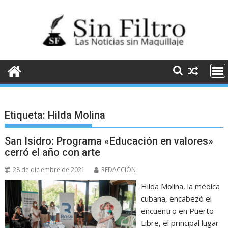
Saltar
al
contenido
Etiqueta:
Hilda Molina
San Isidro: Programa «Educación en valores»
cerró el año con arte
28 de diciembre de 2021
REDACCIÓN
Hilda Molina, la médica
cubana, encabezó el
encuentro en Puerto
Libre, el principal lugar