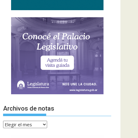
Archivos de notas
Archivos
de