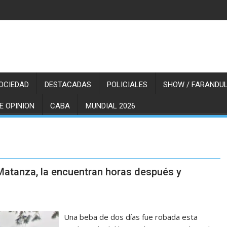
OCIEDAD
DESTACADAS
POLICIALES
SHOW / FARANDUL
E OPINION
CABA
MUNDIAL 2026
Matanza, la encuentran horas después y
Una beba de dos días fue robada esta