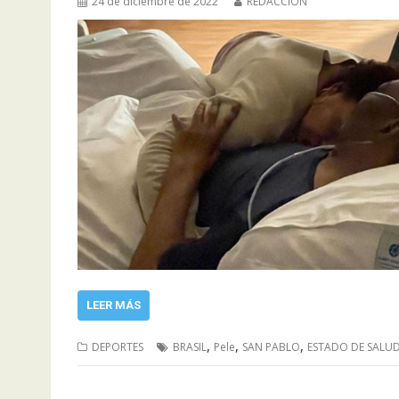
24 de diciembre de 2022
REDACCIÓN
LEER MÁS
,
,
,
DEPORTES
BRASIL
Pele
SAN PABLO
ESTADO DE SALU