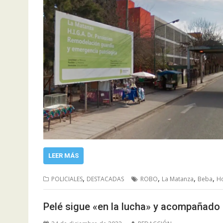
LEER MÁS
,
,
,
,
POLICIALES
DESTACADAS
ROBO
La Matanza
Beba
Ho
Pelé sigue «en la lucha» y acompañado 