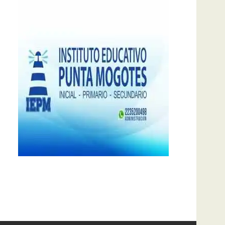
notas