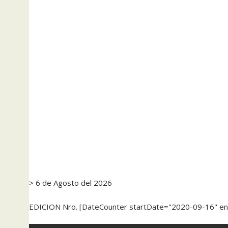
> 6 de Agosto del 2026
EDICION Nro. [DateCounter startDate="2020-09-16" e