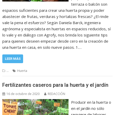
terraza o balcón son
espacios suficientes para crear una huerta propia y poder
abastecer de frutas, verduras y hortalizas frescas? ¿El rinde
vale la pena el esfuerzo? Según Daniela Barck, ingeniera
agrónoma y especialista en huertas en espacios reducidos, sí
lo vale y en diálogo con Agrofy, nos brinda los siguiente tips
para quienes deseen empezar desde cero en la creación de
una huerta en casa, en solo nueve pasos. 1.…
LEER MÁS
...
Huerta
Fertilizantes caseros para la huerta y el jardín
16 de octubre de 2020
REDACCIÓN
Producir en la huerta o
en el jardín no sólo
requiere de labores