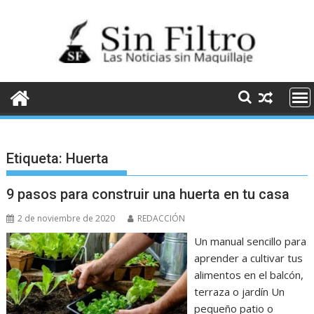
Saltar
al
contenido
Etiqueta:
Huerta
9 pasos para construir una huerta en tu casa
2 de noviembre de 2020
REDACCIÓN
Un manual sencillo para
aprender a cultivar tus
alimentos en el balcón,
terraza o jardín Un
pequeño patio o