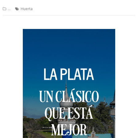
...
Huerta