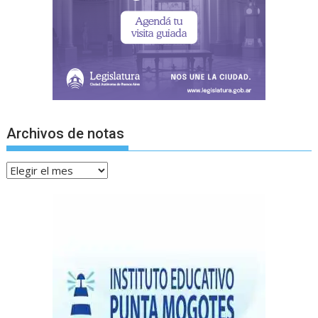
Archivos de notas
Archivos
de
notas