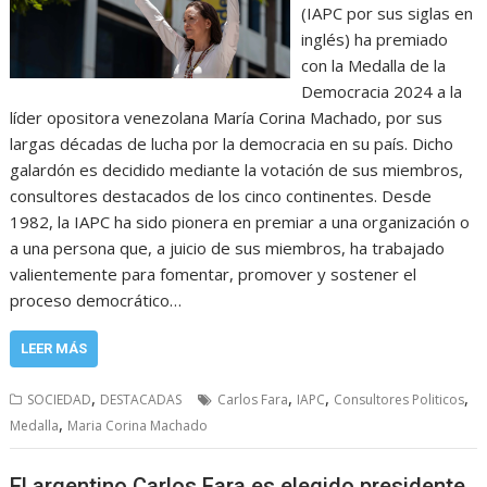
(IAPC por sus siglas en
inglés) ha premiado
con la Medalla de la
Democracia 2024 a la
líder opositora venezolana María Corina Machado, por sus
largas décadas de lucha por la democracia en su país. Dicho
galardón es decidido mediante la votación de sus miembros,
consultores destacados de los cinco continentes. Desde
1982, la IAPC ha sido pionera en premiar a una organización o
a una persona que, a juicio de sus miembros, ha trabajado
valientemente para fomentar, promover y sostener el
proceso democrático…
LEER MÁS
,
,
,
,
SOCIEDAD
DESTACADAS
Carlos Fara
IAPC
Consultores Politicos
,
Medalla
Maria Corina Machado
El argentino Carlos Fara es elegido presidente