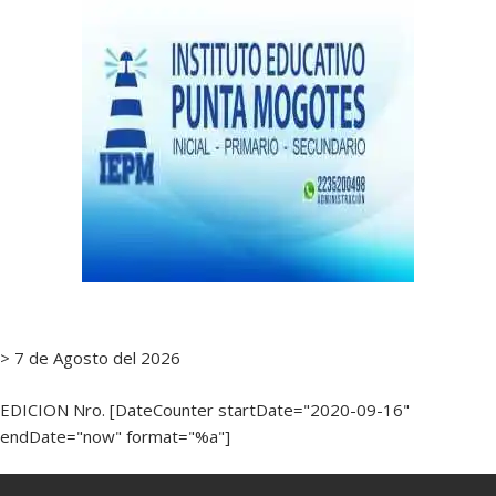
> 7 de Agosto del 2026
EDICION Nro. [DateCounter startDate="2020-09-16"
endDate="now" format="%a"]