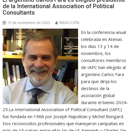
de la International Association of Political
Consultants
15 de noviembre de 2023
REDACCIÓN
En la conferencia anual
celebrada en Atenas
los días 13 y 14 de
noviembre, los
consultores miembros
de IAPC han elegido al
argentino Carlos Fara
para que dirija los
destinos de la
asociación global
durante el bienio 2024-
25.La International Association of Political Consultant (IAPC)
fue fundada en 1968 por Joseph Napolitan y Michel Bongard.
Dos reconocidos profesionales que manejaron campañas en
más de 15 países entre ellas las de J.F. Kennedy y Charles De