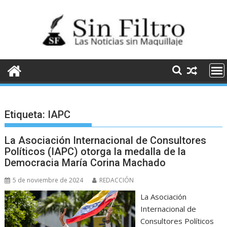
Saltar
al
contenido
Etiqueta:
IAPC
La Asociación Internacional de Consultores
Políticos (IAPC) otorga la medalla de la
Democracia María Corina Machado
5 de noviembre de 2024
REDACCIÓN
La Asociación
Internacional de
Consultores Políticos