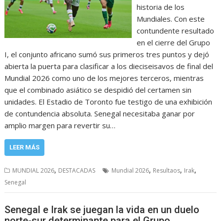
historia de los
Mundiales. Con este
contundente resultado
en el cierre del Grupo
I, el conjunto africano sumó sus primeros tres puntos y dejó
abierta la puerta para clasificar a los dieciseisavos de final del
Mundial 2026 como uno de los mejores terceros, mientras
que el combinado asiático se despidió del certamen sin
unidades. El Estadio de Toronto fue testigo de una exhibición
de contundencia absoluta. Senegal necesitaba ganar por
amplio margen para revertir su…
LEER MÁS
,
,
,
,
MUNDIAL 2026
DESTACADAS
Mundial 2026
Resultaos
Irak
Senegal
Senegal e Irak se juegan la vida en un duelo
norte-sur determinante para el Grupo