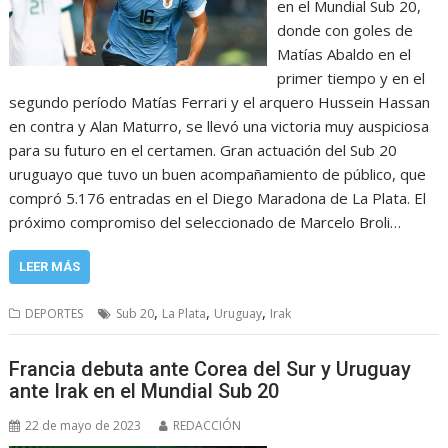
en el Mundial Sub 20,
donde con goles de
Matías Abaldo en el
primer tiempo y en el
segundo período Matías Ferrari y el arquero Hussein Hassan
en contra y Alan Maturro, se llevó una victoria muy auspiciosa
para su futuro en el certamen. Gran actuación del Sub 20
uruguayo que tuvo un buen acompañamiento de público, que
compró 5.176 entradas en el Diego Maradona de La Plata. El
próximo compromiso del seleccionado de Marcelo Broli…
LEER MÁS
,
,
,
DEPORTES
Sub 20
La Plata
Uruguay
Irak
Francia debuta ante Corea del Sur y Uruguay
ante Irak en el Mundial Sub 20
22 de mayo de 2023
REDACCIÓN