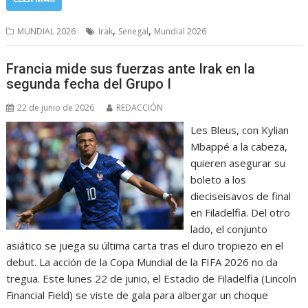
,
,
MUNDIAL 2026
Irak
Senegal
Mundial 2026
Francia mide sus fuerzas ante Irak en la
segunda fecha del Grupo I
22 de junio de 2026
REDACCIÓN
Les Bleus, con Kylian
Mbappé a la cabeza,
quieren asegurar su
boleto a los
dieciseisavos de final
en Filadelfia. Del otro
lado, el conjunto
asiático se juega su última carta tras el duro tropiezo en el
debut. La acción de la Copa Mundial de la FIFA 2026 no da
tregua. Este lunes 22 de junio, el Estadio de Filadelfia (Lincoln
Financial Field) se viste de gala para albergar un choque