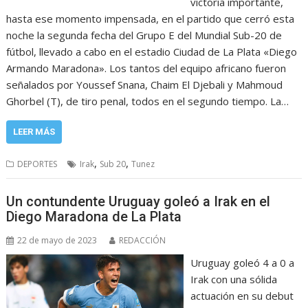
victoria importante,
hasta ese momento impensada, en el partido que cerró esta
noche la segunda fecha del Grupo E del Mundial Sub-20 de
fútbol, llevado a cabo en el estadio Ciudad de La Plata «Diego
Armando Maradona». Los tantos del equipo africano fueron
señalados por Youssef Snana, Chaim El Djebali y Mahmoud
Ghorbel (T), de tiro penal, todos en el segundo tiempo. La…
LEER MÁS
,
,
DEPORTES
Irak
Sub 20
Tunez
Un contundente Uruguay goleó a Irak en el
Diego Maradona de La Plata
22 de mayo de 2023
REDACCIÓN
Uruguay goleó 4 a 0 a
Irak con una sólida
actuación en su debut