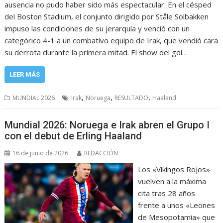
ausencia no pudo haber sido más espectacular. En el césped
del Boston Stadium, el conjunto dirigido por Ståle Solbakken
impuso las condiciones de su jerarquía y venció con un
categórico 4-1 a un combativo equipo de Irak, que vendió cara
su derrota durante la primera mitad. El show del gol…
LEER MÁS
,
,
,
MUNDIAL 2026
Irak
Noruega
RESULTADO
Haaland
Mundial 2026: Noruega e Irak abren el Grupo I
con el debut de Erling Haaland
16 de junio de 2026
REDACCIÓN
Los «Vikingos Rojos»
vuelven a la máxima
cita tras 28 años
frente a unos «Leones
de Mesopotamia» que