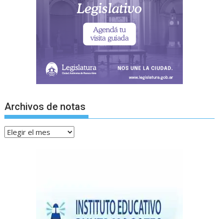
Archivos de notas
Archivos
de
notas