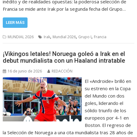
inédito y de realidades opuestas: la poderosa selección de
Francia se mide ante Irak por la segunda fecha del Grupo…
LEER MÁS
,
,
,
MUNDIAL 2026
Irak
Mundial 2026
Grupo I
Francia
¡Vikingos letales! Noruega goleó a Irak en el
debut mundialista con un Haaland intratable
16 de junio de 2026
REDACCIÓN
El «Androide» brilló en
su estreno en la Copa
del Mundo con dos
goles, liderando el
sólido triunfo de los
europeos por 4-1 en
Boston. El regreso de
la Selección de Noruega a una cita mundialista tras 28 años de