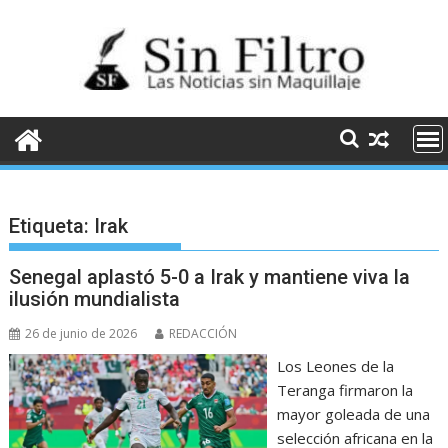
Saltar
al
contenido
Etiqueta:
Irak
Senegal aplastó 5-0 a Irak y mantiene viva la
ilusión mundialista
26 de junio de 2026
REDACCIÓN
Los Leones de la
Teranga firmaron la
mayor goleada de una
selección africana en la