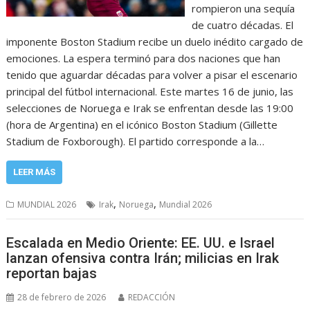
rompieron una sequía
de cuatro décadas. El
imponente Boston Stadium recibe un duelo inédito cargado de
emociones. La espera terminó para dos naciones que han
tenido que aguardar décadas para volver a pisar el escenario
principal del fútbol internacional. Este martes 16 de junio, las
selecciones de Noruega e Irak se enfrentan desde las 19:00
(hora de Argentina) en el icónico Boston Stadium (Gillette
Stadium de Foxborough). El partido corresponde a la…
LEER MÁS
,
,
MUNDIAL 2026
Irak
Noruega
Mundial 2026
Escalada en Medio Oriente: EE. UU. e Israel
lanzan ofensiva contra Irán; milicias en Irak
reportan bajas
28 de febrero de 2026
REDACCIÓN