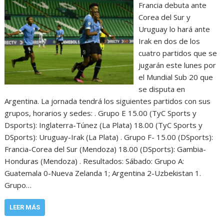
Francia debuta ante
Corea del Sur y
Uruguay lo hará ante
Irak en dos de los
cuatro partidos que se
jugarán este lunes por
el Mundial Sub 20 que
se disputa en
Argentina. La jornada tendrá los siguientes partidos con sus
grupos, horarios y sedes: . Grupo E 15.00 (TyC Sports y
Dsports): Inglaterra-Túnez (La Plata) 18.00 (TyC Sports y
DSports): Uruguay-Irak (La Plata) . Grupo F- 15.00 (DSports):
Francia-Corea del Sur (Mendoza) 18.00 (DSports): Gambia-
Honduras (Mendoza) . Resultados: Sábado: Grupo A:
Guatemala 0-Nueva Zelanda 1; Argentina 2-Uzbekistan 1.
Grupo…
LEER MÁS