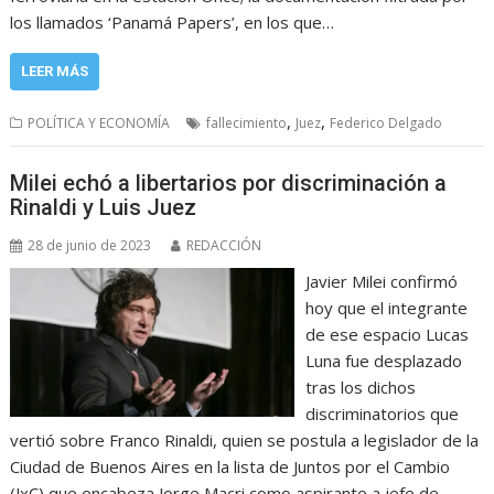
los llamados ‘Panamá Papers’, en los que…
LEER MÁS
,
,
POLÍTICA Y ECONOMÍA
fallecimiento
Juez
Federico Delgado
Milei echó a libertarios por discriminación a
Rinaldi y Luis Juez
28 de junio de 2023
REDACCIÓN
Javier Milei confirmó
hoy que el integrante
de ese espacio Lucas
Luna fue desplazado
tras los dichos
discriminatorios que
vertió sobre Franco Rinaldi, quien se postula a legislador de la
Ciudad de Buenos Aires en la lista de Juntos por el Cambio
(JxC) que encabeza Jorge Macri como aspirante a jefe de