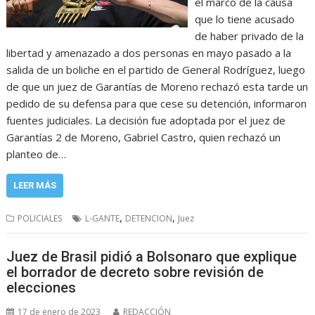
el marco de la causa
que lo tiene acusado
de haber privado de la
libertad y amenazado a dos personas en mayo pasado a la
salida de un boliche en el partido de General Rodríguez, luego
de que un juez de Garantías de Moreno rechazó esta tarde un
pedido de su defensa para que cese su detención, informaron
fuentes judiciales. La decisión fue adoptada por el juez de
Garantías 2 de Moreno, Gabriel Castro, quien rechazó un
planteo de…
LEER MÁS
,
,
POLICIALES
L-GANTE
DETENCION
Juez
Juez de Brasil pidió a Bolsonaro que explique
el borrador de decreto sobre revisión de
elecciones
17 de enero de 2023
REDACCIÓN