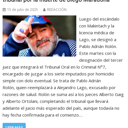
15 de julio de 2025
REDACCIÓN
Luego del escándalo
con Makintach y la
licencia médica de
Lago, se designó a
Pablo Adrián Rolón.
Este martes con la
designación del tercer
juez que integrará el Tribunal Oral en lo Criminal N°7,
encargado de juzgar a los siete imputados por homicidio
simple con dolo eventual. Se trata de Pablo Adrián
Rolón, quien reemplazará a Alejandro Lago, excusado por
razones de salud. Rolón se suma así a los jueces Alberto Gaig
y Alberto Ortolani, completando el tribunal que llevará
adelante el juicio más esperado del país, aunque todavía no
hay fecha confirmada para el comienzo.…
LEER MÁS