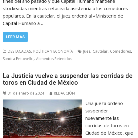
fines del año pasado y que Capital Humano mantiene
stockeadas mientras retacea la asistencia a los comedores
populares. En la cautelar, el juez ordenó al «Ministerio de
Capital Humano a…
LEER MÁS
,
,
,
,
DESTACADAS
POLÍTICA Y ECONOMÍA
Juez
Cautelar
Comedores
,
Sandra Pettovello
Alimentos Retenidos
La Justicia vuelve a suspender las corridas de
toros en Ciudad de México
31 de enero de 2024
REDACCIÓN
Una jueza ordenó
suspender
nuevamente las
corridas de toros en
Ciudad de México, que