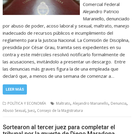
Comercial Federal
Alejandro Patricio
Maraniello, denunciado
por abuso de poder, acoso laboral y sexual, maltrato, manejo
inadecuado de recursos públicos e incumplimiento del
reglamento para la Justicia Nacional. La Comisión de Disciplina,
presidida por César Grau, tramita seis expedientes en su
contra y este miércoles resolvió notificarlo formalmente de
las acusaciones, invitándolo a presentar un descargo. Entre
las denuncias más graves figura la de una empleada que
declaró que, a menos de una semana de comenzar a…
LEER MÁS
,
,
,
POLÍTICA Y ECONOMÍA
Maltrato
Alejandro Marianello
Denuncia
,
,
Abuso Sexual
Juez
Consejo de la Magistratura
Sortearon al tercer juez para completar el
tribunal por la muerte de Diego Maradona