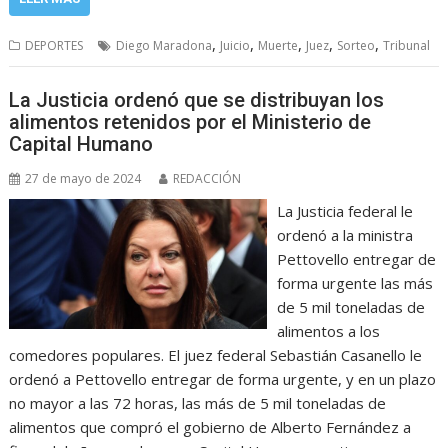
,
,
,
,
,
DEPORTES
Diego Maradona
Juicio
Muerte
Juez
Sorteo
Tribunal
La Justicia ordenó que se distribuyan los
alimentos retenidos por el Ministerio de
Capital Humano
27 de mayo de 2024
REDACCIÓN
La Justicia federal le
ordenó a la ministra
Pettovello entregar de
forma urgente las más
de 5 mil toneladas de
alimentos a los
comedores populares. El juez federal Sebastián Casanello le
ordenó a Pettovello entregar de forma urgente, y en un plazo
no mayor a las 72 horas, las más de 5 mil toneladas de
alimentos que compró el gobierno de Alberto Fernández a