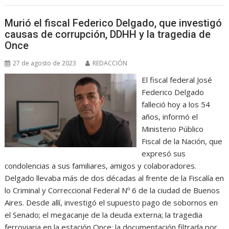
Murió el fiscal Federico Delgado, que investigó
causas de corrupción, DDHH y la tragedia de
Once
27 de agosto de 2023
REDACCIÓN
El fiscal federal José
Federico Delgado
falleció hoy a los 54
años, informó el
Ministerio Público
Fiscal de la Nación, que
expresó sus
condolencias a sus familiares, amigos y colaboradores.
Delgado llevaba más de dos décadas al frente de la Fiscalía en
lo Criminal y Correccional Federal Nº 6 de la ciudad de Buenos
Aires. Desde allí, investigó el supuesto pago de sobornos en
el Senado; el megacanje de la deuda externa; la tragedia
ferroviaria en la estación Once; la documentación filtrada por