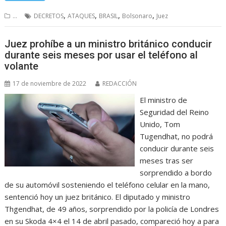
,
,
,
,
...
DECRETOS
ATAQUES
BRASIL
Bolsonaro
Juez
Juez prohíbe a un ministro británico conducir
durante seis meses por usar el teléfono al
volante
17 de noviembre de 2022
REDACCIÓN
El ministro de
Seguridad del Reino
Unido, Tom
Tugendhat, no podrá
conducir durante seis
meses tras ser
sorprendido a bordo
de su automóvil sosteniendo el teléfono celular en la mano,
sentenció hoy un juez británico. El diputado y ministro
Thgendhat, de 49 años, sorprendido por la policía de Londres
en su Skoda 4×4 el 14 de abril pasado, compareció hoy a para