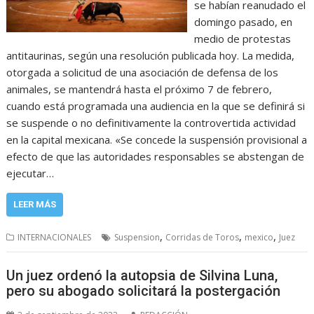
se habían reanudado el
domingo pasado, en
medio de protestas
antitaurinas, según una resolución publicada hoy. La medida,
otorgada a solicitud de una asociación de defensa de los
animales, se mantendrá hasta el próximo 7 de febrero,
cuando está programada una audiencia en la que se definirá si
se suspende o no definitivamente la controvertida actividad
en la capital mexicana. «Se concede la suspensión provisional a
efecto de que las autoridades responsables se abstengan de
ejecutar…
LEER MÁS
,
,
,
INTERNACIONALES
Suspension
Corridas de Toros
mexico
Juez
Un juez ordenó la autopsia de Silvina Luna,
pero su abogado solicitará la postergación