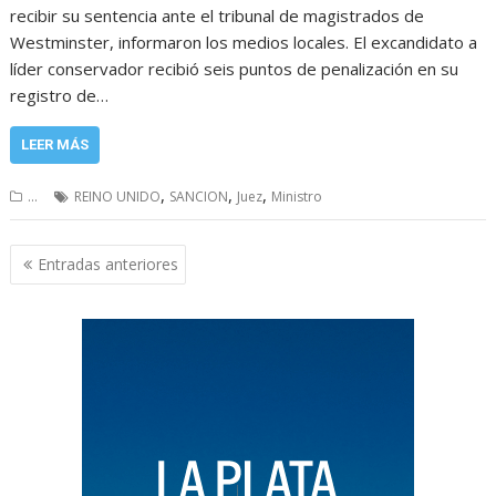
recibir su sentencia ante el tribunal de magistrados de
Westminster, informaron los medios locales. El excandidato a
líder conservador recibió seis puntos de penalización en su
registro de…
LEER MÁS
,
,
,
...
REINO UNIDO
SANCION
Juez
Ministro
Navegación
Entradas anteriores
de
entradas