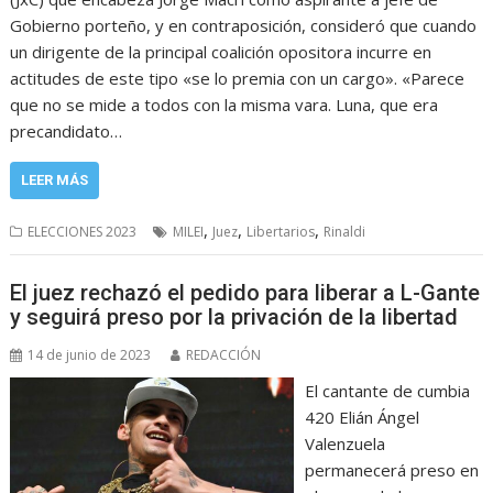
Gobierno porteño, y en contraposición, consideró que cuando
un dirigente de la principal coalición opositora incurre en
actitudes de este tipo «se lo premia con un cargo». «Parece
que no se mide a todos con la misma vara. Luna, que era
precandidato…
LEER MÁS
,
,
,
ELECCIONES 2023
MILEI
Juez
Libertarios
Rinaldi
El juez rechazó el pedido para liberar a L-Gante
y seguirá preso por la privación de la libertad
14 de junio de 2023
REDACCIÓN
El cantante de cumbia
420 Elián Ángel
Valenzuela
permanecerá preso en