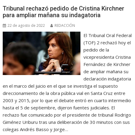
Tribunal rechazó pedido de Cristina Kirchner
para ampliar mañana su indagatoria
22 de agosto de 2022
REDACCIÓN
El Tribunal Oral Federal
(TOF) 2 rechazó hoy el
pedido de la
vicepresidenta Cristina
Fernández de Kirchner
de ampliar mañana su
declaración indagatoria
en el marco del juicio en el que se investiga el supuesto
direccionamiento de la obra pública vial en Santa Cruz entre
2003 y 2015, por lo que el debate entró en cuarto intermedio
hasta el 5 de septiembre, dijeron fuentes judiciales. El
rechazo fue comunicado por el presidente de tribunal Rodrigo
Giménez Uriburu tras una deliberación de 30 minutos con sus
colegas Andrés Basso y Jorge…