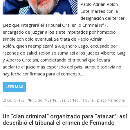
Pablo Adrián Rolón.
Este martes con la
designación del tercer
juez que integrará el Tribunal Oral en lo Criminal N°7,
encargado de juzgar a los siete imputados por homicidio
simple con dolo eventual. Se trata de Pablo Adrián
Rolón, quien reemplazará a Alejandro Lago, excusado por
razones de salud. Rolón se suma así a los jueces Alberto Gaig
y Alberto Ortolani, completando el tribunal que llevará
adelante el juicio más esperado del país, aunque todavía no
hay fecha confirmada para el comienzo.…
LEER MÁS
,
,
,
,
,
DEPORTES
Juicio
Muerte
Juez
Sorteo
Tribunal
Diego Maradona
Un “clan criminal” organizado para “atacar”: así
describió el tribunal el crimen de Fernando