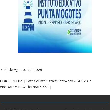
> 10 de Agosto del 2026
EDICION Nro. [DateCounter startDate="2020-09-16"
endDate="now" format="%a"]