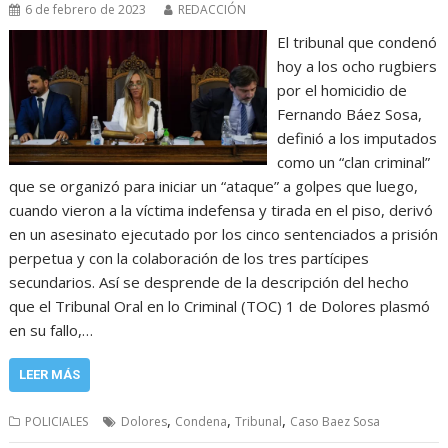
6 de febrero de 2023
REDACCIÓN
El tribunal que condenó
hoy a los ocho rugbiers
por el homicidio de
Fernando Báez Sosa,
definió a los imputados
como un “clan criminal”
que se organizó para iniciar un “ataque” a golpes que luego,
cuando vieron a la víctima indefensa y tirada en el piso, derivó
en un asesinato ejecutado por los cinco sentenciados a prisión
perpetua y con la colaboración de los tres partícipes
secundarios. Así se desprende de la descripción del hecho
que el Tribunal Oral en lo Criminal (TOC) 1 de Dolores plasmó
en su fallo,…
LEER MÁS
,
,
,
POLICIALES
Dolores
Condena
Tribunal
Caso Baez Sosa