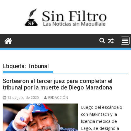
Saltar
al
contenido
Etiqueta:
Tribunal
Sortearon al tercer juez para completar el
tribunal por la muerte de Diego Maradona
15 de julio de 2025
REDACCIÓN
Luego del escándalo
con Makintach y la
licencia médica de
Lago, se designó a