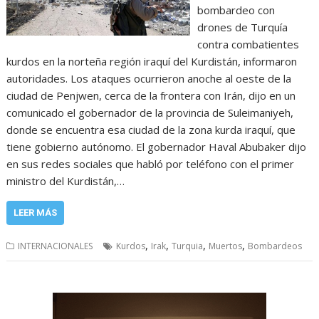
bombardeo con
drones de Turquía
contra combatientes
kurdos en la norteña región iraquí del Kurdistán, informaron
autoridades. Los ataques ocurrieron anoche al oeste de la
ciudad de Penjwen, cerca de la frontera con Irán, dijo en un
comunicado el gobernador de la provincia de Suleimaniyeh,
donde se encuentra esa ciudad de la zona kurda iraquí, que
tiene gobierno autónomo. El gobernador Haval Abubaker dijo
en sus redes sociales que habló por teléfono con el primer
ministro del Kurdistán,…
LEER MÁS
,
,
,
,
INTERNACIONALES
Kurdos
Irak
Turquia
Muertos
Bombardeos