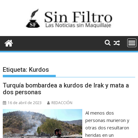
Saltar
al
contenido
Etiqueta:
Kurdos
Turquía bombardea a kurdos de Irak y mata a
dos personas
16 de abril de 2023
REDACCIÓN
Al menos dos
personas murieron y
otras dos resultaron
heridas en un