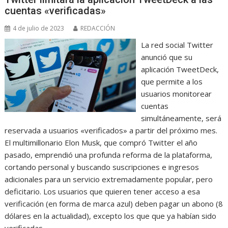
cuentas «verificadas»
4 de julio de 2023
REDACCIÓN
La red social Twitter
anunció que su
aplicación TweetDeck,
que permite a los
usuarios monitorear
cuentas
simultáneamente, será
reservada a usuarios «verificados» a partir del próximo mes.
El multimillonario Elon Musk, que compró Twitter el año
pasado, emprendió una profunda reforma de la plataforma,
cortando personal y buscando suscripciones e ingresos
adicionales para un servicio extremadamente popular, pero
deficitario. Los usuarios que quieren tener acceso a esa
verificación (en forma de marca azul) deben pagar un abono (8
dólares en la actualidad), excepto los que que ya habían sido
verificadas…