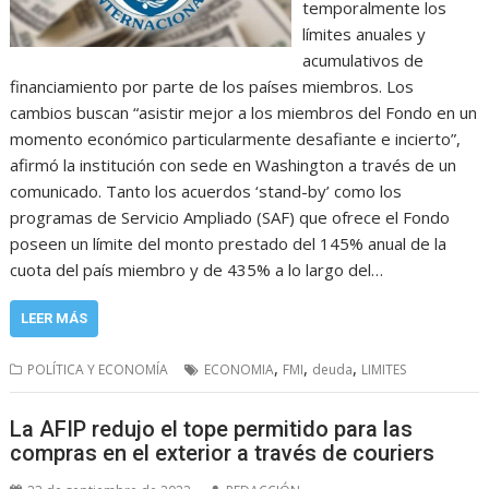
temporalmente los
límites anuales y
acumulativos de
financiamiento por parte de los países miembros. Los
cambios buscan “asistir mejor a los miembros del Fondo en un
momento económico particularmente desafiante e incierto”,
afirmó la institución con sede en Washington a través de un
comunicado. Tanto los acuerdos ‘stand-by’ como los
programas de Servicio Ampliado (SAF) que ofrece el Fondo
poseen un límite del monto prestado del 145% anual de la
cuota del país miembro y de 435% a lo largo del…
LEER MÁS
,
,
,
POLÍTICA Y ECONOMÍA
ECONOMIA
FMI
deuda
LIMITES
La AFIP redujo el tope permitido para las
compras en el exterior a través de couriers