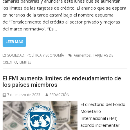
cámaras bancarias y anunciará este lunes que se aumentan
los límites de las tarjetas de crédito. El anuncio que se espera
en horarios de la tarde estará bajo el nombre esquema
de “Fortalecimiento del crédito al sector privado y mejoras
del marco normativo”. “Es…
LEER MÁS
,
,
SOCIEDAD
POLÍTICA Y ECONOMÍA
Aumentos
TARJETAS DE
,
CREDITO
LIMITES
El FMI aumenta límites de endeudamiento de
los países miembros
7 de marzo de 2023
REDACCIÓN
El directorio del Fondo
Monetario
Internacional (FMI)
acordó incrementar