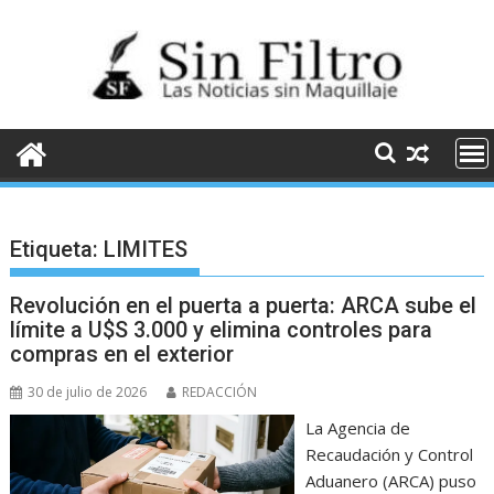
Saltar
al
contenido
Etiqueta:
LIMITES
Revolución en el puerta a puerta: ARCA sube el
límite a U$S 3.000 y elimina controles para
compras en el exterior
30 de julio de 2026
REDACCIÓN
La Agencia de
Recaudación y Control
Aduanero (ARCA) puso