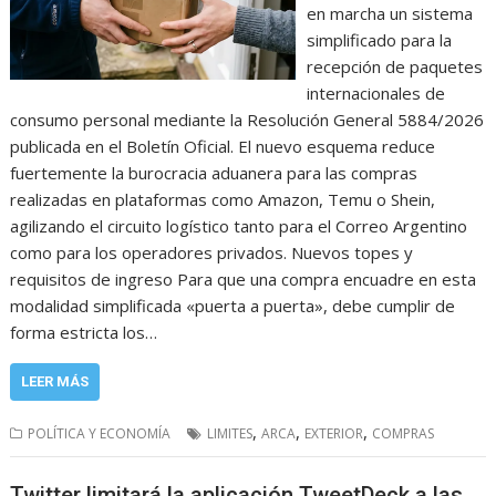
en marcha un sistema
simplificado para la
recepción de paquetes
internacionales de
consumo personal mediante la Resolución General 5884/2026
publicada en el Boletín Oficial. El nuevo esquema reduce
fuertemente la burocracia aduanera para las compras
realizadas en plataformas como Amazon, Temu o Shein,
agilizando el circuito logístico tanto para el Correo Argentino
como para los operadores privados. Nuevos topes y
requisitos de ingreso Para que una compra encuadre en esta
modalidad simplificada «puerta a puerta», debe cumplir de
forma estricta los…
LEER MÁS
,
,
,
POLÍTICA Y ECONOMÍA
LIMITES
ARCA
EXTERIOR
COMPRAS
Twitter limitará la aplicación TweetDeck a las