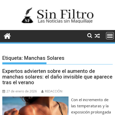
Saltar
al
contenido
Etiqueta:
Manchas Solares
Expertos advierten sobre el aumento de
manchas solares: el daño invisible que aparece
tras el verano
27 de enero de 2026
REDACCIÓN
Con el incremento de
las temperaturas y la
exposición prolongada