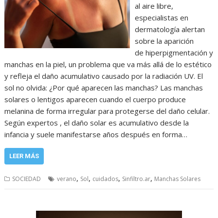
al aire libre,
especialistas en
dermatología alertan
sobre la aparición
de hiperpigmentación y
manchas en la piel, un problema que va más allá de lo estético
y refleja el daño acumulativo causado por la radiación UV. El
sol no olvida: ¿Por qué aparecen las manchas? Las manchas
solares o lentigos aparecen cuando el cuerpo produce
melanina de forma irregular para protegerse del daño celular.
Según expertos , el daño solar es acumulativo desde la
infancia y suele manifestarse años después en forma…
LEER MÁS
,
,
,
,
SOCIEDAD
verano
Sol
cuidados
Sinfiltro.ar
Manchas Solares