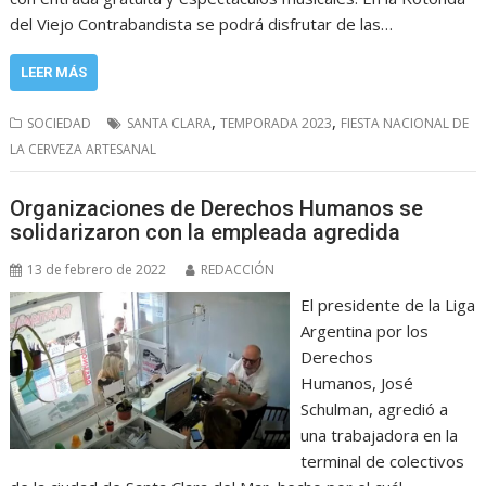
del Viejo Contrabandista se podrá disfrutar de las…
LEER MÁS
,
,
SOCIEDAD
SANTA CLARA
TEMPORADA 2023
FIESTA NACIONAL DE
LA CERVEZA ARTESANAL
Organizaciones de Derechos Humanos se
solidarizaron con la empleada agredida
13 de febrero de 2022
REDACCIÓN
El presidente de la Liga
Argentina por los
Derechos
Humanos, José
Schulman, agredió a
una trabajadora en la
terminal de colectivos