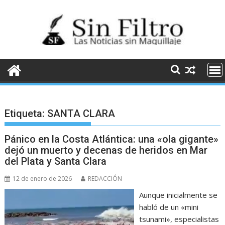
Saltar
al
contenido
Etiqueta:
SANTA CLARA
Pánico en la Costa Atlántica: una «ola gigante»
dejó un muerto y decenas de heridos en Mar
del Plata y Santa Clara
12 de enero de 2026
REDACCIÓN
Aunque inicialmente se
habló de un «mini
tsunami», especialistas