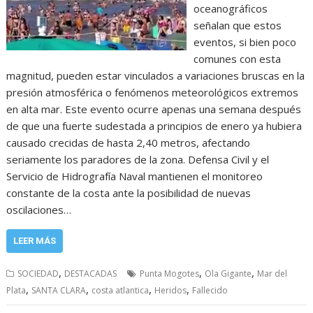
oceanográficos
señalan que estos
eventos, si bien poco
comunes con esta
magnitud, pueden estar vinculados a variaciones bruscas en la
presión atmosférica o fenómenos meteorológicos extremos
en alta mar. Este evento ocurre apenas una semana después
de que una fuerte sudestada a principios de enero ya hubiera
causado crecidas de hasta 2,40 metros, afectando
seriamente los paradores de la zona. Defensa Civil y el
Servicio de Hidrografía Naval mantienen el monitoreo
constante de la costa ante la posibilidad de nuevas
oscilaciones…
LEER MÁS
,
,
,
SOCIEDAD
DESTACADAS
Punta Mogotes
Ola Gigante
Mar del
,
,
,
,
Plata
SANTA CLARA
costa atlantica
Heridos
Fallecido