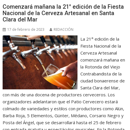
Comenzará mañana la 21° edición de la Fiesta
Nacional de la Cerveza Artesanal en Santa
Clara del Mar
17 de febrero de 2023
REDACCIÓN
La 21° edición de la
Fiesta Nacional de la
Cerveza Artesanal
comenzará mañana en
la Rotonda del Viejo
Contrabandista de la
ciudad bonaerense de
Santa Clara del Mar,
con más de una docena de productores cerveceros. Los
organizadores adelantaron que el Patio Cervecero estará
colmado de variedades y estilos con productores como Alün,
Barba Roja, 5 Elementos, Günter, Médano, Corsario Negro y
Posta del Ángel, que se desarrollará hasta el 25 de febrero
con entrada gratuita y espectáculos musicales. En la Rotonda