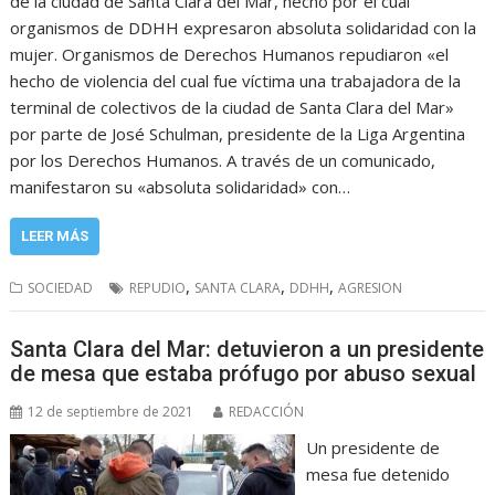
de la ciudad de Santa Clara del Mar, hecho por el cuál
organismos de DDHH expresaron absoluta solidaridad con la
mujer. Organismos de Derechos Humanos repudiaron «el
hecho de violencia del cual fue víctima una trabajadora de la
terminal de colectivos de la ciudad de Santa Clara del Mar»
por parte de José Schulman, presidente de la Liga Argentina
por los Derechos Humanos. A través de un comunicado,
manifestaron su «absoluta solidaridad» con…
LEER MÁS
,
,
,
SOCIEDAD
REPUDIO
SANTA CLARA
DDHH
AGRESION
Santa Clara del Mar: detuvieron a un presidente
de mesa que estaba prófugo por abuso sexual
12 de septiembre de 2021
REDACCIÓN
Un presidente de
mesa fue detenido