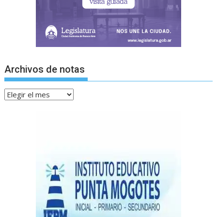
Archivos de notas
Archivos
de
notas