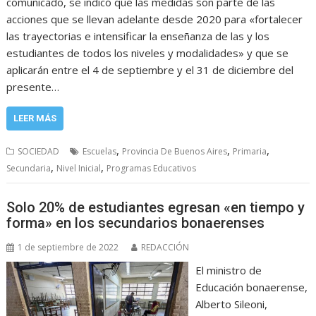
comunicado, se indicó que las medidas son parte de las
acciones que se llevan adelante desde 2020 para «fortalecer
las trayectorias e intensificar la enseñanza de las y los
estudiantes de todos los niveles y modalidades» y que se
aplicarán entre el 4 de septiembre y el 31 de diciembre del
presente…
LEER MÁS
,
,
,
SOCIEDAD
Escuelas
Provincia De Buenos Aires
Primaria
,
,
Secundaria
Nivel Inicial
Programas Educativos
Solo 20% de estudiantes egresan «en tiempo y
forma» en los secundarios bonaerenses
1 de septiembre de 2022
REDACCIÓN
El ministro de
Educación bonaerense,
Alberto Sileoni,