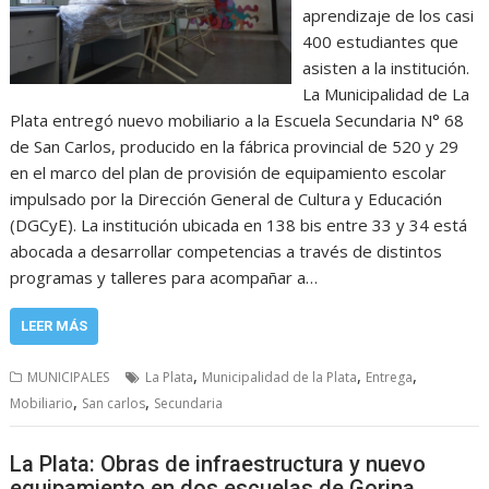
aprendizaje de los casi
400 estudiantes que
asisten a la institución.
La Municipalidad de La
Plata entregó nuevo mobiliario a la Escuela Secundaria N° 68
de San Carlos, producido en la fábrica provincial de 520 y 29
en el marco del plan de provisión de equipamiento escolar
impulsado por la Dirección General de Cultura y Educación
(DGCyE). La institución ubicada en 138 bis entre 33 y 34 está
abocada a desarrollar competencias a través de distintos
programas y talleres para acompañar a…
LEER MÁS
,
,
,
MUNICIPALES
La Plata
Municipalidad de la Plata
Entrega
,
,
Mobiliario
San carlos
Secundaria
La Plata: Obras de infraestructura y nuevo
equipamiento en dos escuelas de Gorina