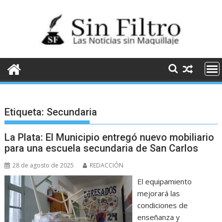
Saltar
al
contenido
Etiqueta:
Secundaria
La Plata: El Municipio entregó nuevo mobiliario
para una escuela secundaria de San Carlos
28 de agosto de 2025
REDACCIÓN
El equipamiento
mejorará las
condiciones de
enseñanza y