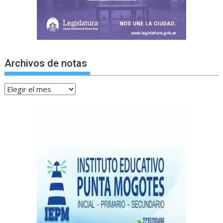
Archivos de notas
Archivos
de
notas