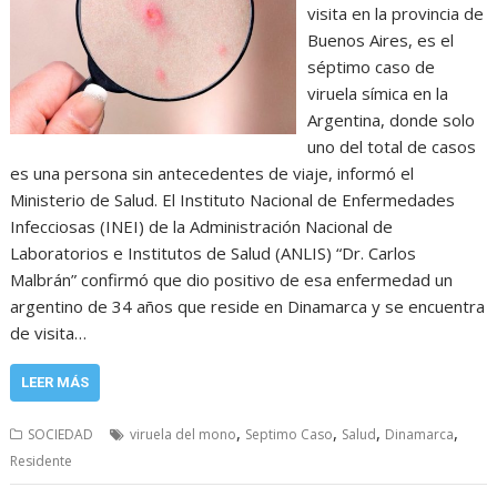
visita en la provincia de
Buenos Aires, es el
séptimo caso de
viruela símica en la
Argentina, donde solo
uno del total de casos
es una persona sin antecedentes de viaje, informó el
Ministerio de Salud. El Instituto Nacional de Enfermedades
Infecciosas (INEI) de la Administración Nacional de
Laboratorios e Institutos de Salud (ANLIS) “Dr. Carlos
Malbrán” confirmó que dio positivo de esa enfermedad un
argentino de 34 años que reside en Dinamarca y se encuentra
de visita…
LEER MÁS
,
,
,
,
SOCIEDAD
viruela del mono
Septimo Caso
Salud
Dinamarca
Residente