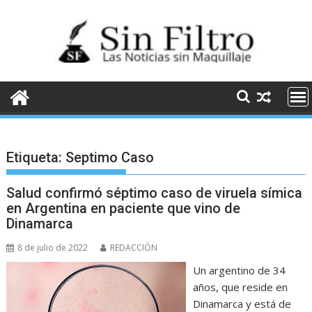
Saltar
al
contenido
Etiqueta:
Septimo Caso
Salud confirmó séptimo caso de viruela símica
en Argentina en paciente que vino de
Dinamarca
8 de julio de 2022
REDACCIÓN
Un argentino de 34
años, que reside en
Dinamarca y está de