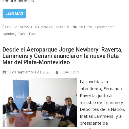
confirmando las…
LEER MÁS
,
,
DESTACADAS
COLUMNA DE OPINION
Sin Filtro
Columna de
,
opinion
Carlos Fara
Desde el Aeroparque Jorge Newbery: Raverta,
Lammens y Ceriani anunciaron la nueva Ruta
Mar del Plata-Montevideo
12 de septiembre de 2023
REDACCIÓN
La candidata a
intendenta, Fernanda
Raverta, junto al
ministro de Turismo y
Deportes de la Nación,
Matías Lammens, y al
presidente de