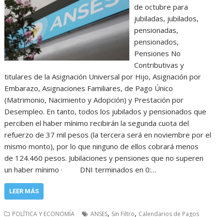
de octubre para
jubiladas, jubilados,
pensionadas,
pensionados,
Pensiones No
Contributivas y
titulares de la Asignación Universal por Hijo, Asignación por
Embarazo, Asignaciones Familiares, de Pago Único
(Matrimonio, Nacimiento y Adopción) y Prestación por
Desempleo. En tanto, todos los jubilados y pensionados que
perciben el haber mínimo recibirán la segunda cuota del
refuerzo de 37 mil pesos (la tercera será en noviembre por el
mismo monto), por lo que ninguno de ellos cobrará menos
de 124.460 pesos. Jubilaciones y pensiones que no superen
un haber mínimo · DNI terminados en 0:…
LEER MÁS
,
,
POLÍTICA Y ECONOMÍA
ANSES
Sin Filtro
Calendarios de Pagos