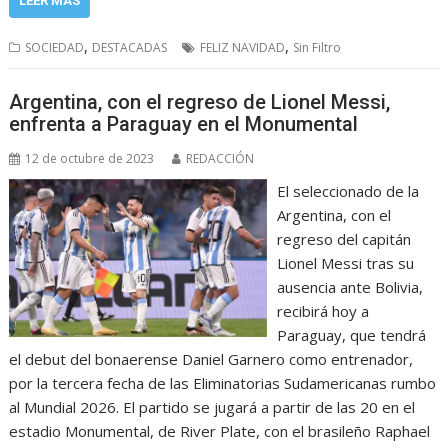
LEER MÁS
,
,
SOCIEDAD
DESTACADAS
FELIZ NAVIDAD
Sin Filtro
Argentina, con el regreso de Lionel Messi,
enfrenta a Paraguay en el Monumental
12 de octubre de 2023
REDACCIÓN
El seleccionado de la
Argentina, con el
regreso del capitán
Lionel Messi tras su
ausencia ante Bolivia,
recibirá hoy a
Paraguay, que tendrá
el debut del bonaerense Daniel Garnero como entrenador,
por la tercera fecha de las Eliminatorias Sudamericanas rumbo
al Mundial 2026. El partido se jugará a partir de las 20 en el
estadio Monumental, de River Plate, con el brasileño Raphael