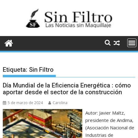
Saltar
al
contenido
Etiqueta:
Sin Filtro
Día Mundial de la Eficiencia Energética : cómo
aportar desde el sector de la construcción
5 de marzo de 2024
Carolina
Autor: Javier Maltz,
presidente de Andima,
(Asociación Nacional de
Industrias de