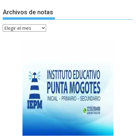
Archivos de notas
Archivos
de
notas