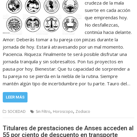
crudeza de la mala
suerte en cada acción
que emprendas hoy.
No desfallezcas,
continúa hacia delante.
Amor: Deberás tomar a tu pareja con pinzas durante la
jornada de hoy. Estará atravesando por un mal momento.
Paciencia. Riqueza: Finalmente te será posible disfrutar una
jornada tranquila y sin sobresaltos. Pon tus proyectos en
pausa por hoy. Bienestar: Que tu capacidad de sorprender a
tu pareja no se pierda en la niebla de la rutina. Siempre
mantén algún tipo de incertidumbre por tu parte. Tauro del…
LEER MÁS
,
,
SOCIEDAD
Sin Filtro
Horoscopo
Zodiaco
Titulares de prestaciones de Anses acceden al
55 por ciento de descuento en transporte