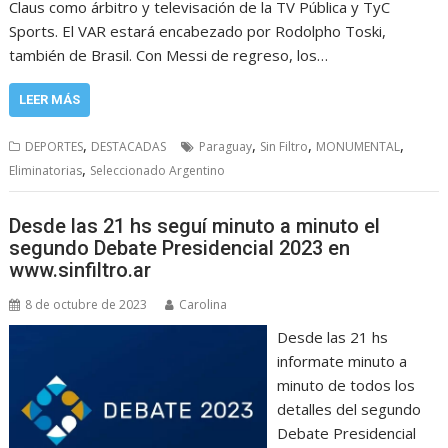
Claus como árbitro y televisación de la TV Pública y TyC
Sports. El VAR estará encabezado por Rodolpho Toski,
también de Brasil. Con Messi de regreso, los…
LEER MÁS
,
,
,
,
DEPORTES
DESTACADAS
Paraguay
Sin Filtro
MONUMENTAL
,
Eliminatorias
Seleccionado Argentino
Desde las 21 hs seguí minuto a minuto el
segundo Debate Presidencial 2023 en
www.sinfiltro.ar
8 de octubre de 2023
Carolina
Desde las 21 hs
informate minuto a
minuto de todos los
detalles del segundo
Debate Presidencial