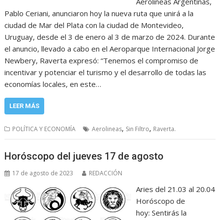
Aerolíneas Argentinas,
Pablo Ceriani, anunciaron hoy la nueva ruta que unirá a la
ciudad de Mar del Plata con la ciudad de Montevideo,
Uruguay, desde el 3 de enero al 3 de marzo de 2024. Durante
el anuncio, llevado a cabo en el Aeroparque Internacional Jorge
Newbery, Raverta expresó: “Tenemos el compromiso de
incentivar y potenciar el turismo y el desarrollo de todas las
economías locales, en este…
LEER MÁS
,
,
POLÍTICA Y ECONOMÍA
Aerolineas
Sin Filtro
Raverta.
Horóscopo del jueves 17 de agosto
17 de agosto de 2023
REDACCIÓN
Aries del 21.03 al 20.04
Horóscopo de
hoy: Sentirás la