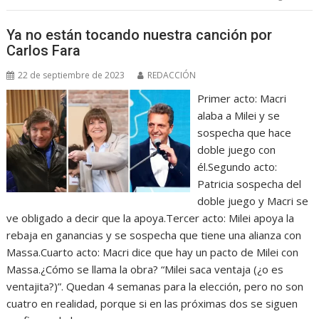
Ya no están tocando nuestra canción por
Carlos Fara
22 de septiembre de 2023
REDACCIÓN
Primer acto: Macri
alaba a Milei y se
sospecha que hace
doble juego con
él.Segundo acto:
Patricia sospecha del
doble juego y Macri se
ve obligado a decir que la apoya.Tercer acto: Milei apoya la
rebaja en ganancias y se sospecha que tiene una alianza con
Massa.Cuarto acto: Macri dice que hay un pacto de Milei con
Massa.¿Cómo se llama la obra? “Milei saca ventaja (¿o es
ventajita?)”. Quedan 4 semanas para la elección, pero no son
cuatro en realidad, porque si en las próximas dos se siguen