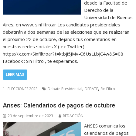
desde la Facultad de
Derecho de la
Universidad de Buenos
Aires, en www. sinfiltro.ar Los candidatos presidenciales
debatirán a dos semanas de las elecciones que se realizarán
el próximo 22 de octubre, dejanos tus comentarios en
nuestras redes sociales X ( ex Twitter)
https://x.com/Sinfiltroar?t=ktbji5JMv-C6UsLLbJC4w&S=08
Facebook : Sin Filtro , te esperamos.
LEER MÁS
,
,
ELECCIONES 2023
Debate Presidencial
DEBATE
Sin Filtro
Anses: Calendarios de pagos de octubre
29 de septiembre de 2023
REDACCIÓN
ANSES comunica los
calendarios de pagos