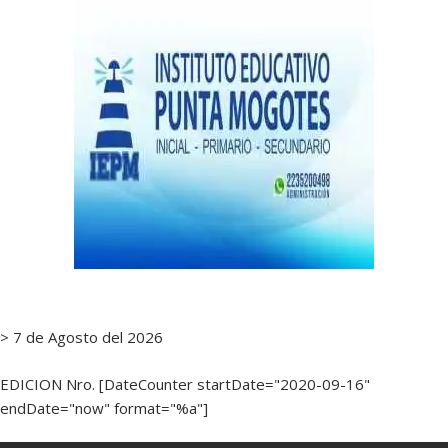
> 7 de Agosto del 2026
EDICION Nro. [DateCounter startDate="2020-09-16"
endDate="now" format="%a"]