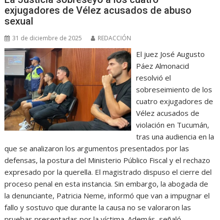
exjugadores de Vélez acusados de abuso
sexual
31 de diciembre de 2025
REDACCIÓN
El juez José Augusto
Páez Almonacid
resolvió el
sobreseimiento de los
cuatro exjugadores de
Vélez acusados de
violación en Tucumán,
tras una audiencia en la
que se analizaron los argumentos presentados por las
defensas, la postura del Ministerio Público Fiscal y el rechazo
expresado por la querella. El magistrado dispuso el cierre del
proceso penal en esta instancia. Sin embargo, la abogada de
la denunciante, Patricia Neme, informó que van a impugnar el
fallo y sostuvo que durante la causa no se valoraron las
pruebas presentadas por la víctima. Además, señaló…