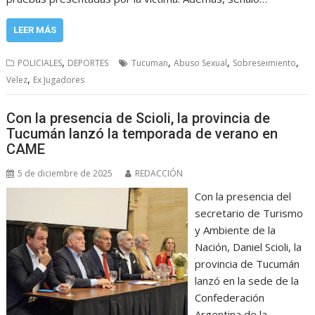
LEER MÁS
,
,
,
,
POLICIALES
DEPORTES
Tucuman
Abuso Sexual
Sobreseimiento
,
Velez
Ex Jugadores
Con la presencia de Scioli, la provincia de
Tucumán lanzó la temporada de verano en
CAME
5 de diciembre de 2025
REDACCIÓN
Con la presencia del
secretario de Turismo
y Ambiente de la
Nación, Daniel Scioli, la
provincia de Tucumán
lanzó en la sede de la
Confederación
Argentina de la