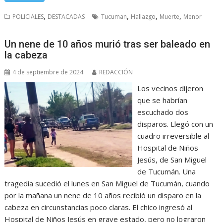
,
,
,
,
POLICIALES
DESTACADAS
Tucuman
Hallazgo
Muerte
Menor
Un nene de 10 años murió tras ser baleado en
la cabeza
4 de septiembre de 2024
REDACCIÓN
Los vecinos dijeron
que se habrían
escuchado dos
disparos. Llegó con un
cuadro irreversible al
Hospital de Niños
Jesús, de San Miguel
de Tucumán. Una
tragedia sucedió el lunes en San Miguel de Tucumán, cuando
por la mañana un nene de 10 años recibió un disparo en la
cabeza en circunstancias poco claras. El chico ingresó al
Hospital de Niños Jesús en grave estado, pero no lograron