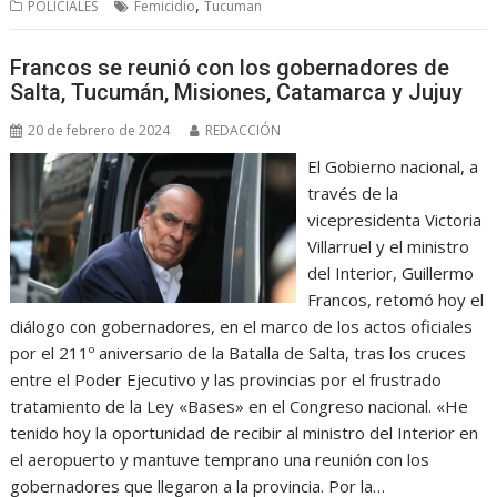
,
POLICIALES
Femicidio
Tucuman
Francos se reunió con los gobernadores de
Salta, Tucumán, Misiones, Catamarca y Jujuy
20 de febrero de 2024
REDACCIÓN
El Gobierno nacional, a
través de la
vicepresidenta Victoria
Villarruel y el ministro
del Interior, Guillermo
Francos, retomó hoy el
diálogo con gobernadores, en el marco de los actos oficiales
por el 211º aniversario de la Batalla de Salta, tras los cruces
entre el Poder Ejecutivo y las provincias por el frustrado
tratamiento de la Ley «Bases» en el Congreso nacional. «He
tenido hoy la oportunidad de recibir al ministro del Interior en
el aeropuerto y mantuve temprano una reunión con los
gobernadores que llegaron a la provincia. Por la…