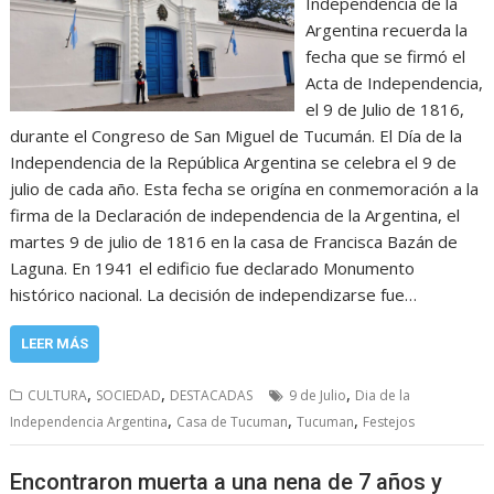
Independencia de la
Argentina recuerda la
fecha que se firmó el
Acta de Independencia,
el 9 de Julio de 1816,
durante el Congreso de San Miguel de Tucumán. El Día de la
Independencia de la República Argentina se celebra el 9 de
julio de cada año. Esta fecha se origína en conmemoración a la
firma de la Declaración de independencia de la Argentina,​ el
martes 9 de julio de 1816 en la casa de Francisca Bazán de
Laguna. En 1941 el edificio fue declarado Monumento
histórico nacional. La decisión de independizarse fue…
LEER MÁS
,
,
,
CULTURA
SOCIEDAD
DESTACADAS
9 de Julio
Dia de la
,
,
,
Independencia Argentina
Casa de Tucuman
Tucuman
Festejos
Encontraron muerta a una nena de 7 años y