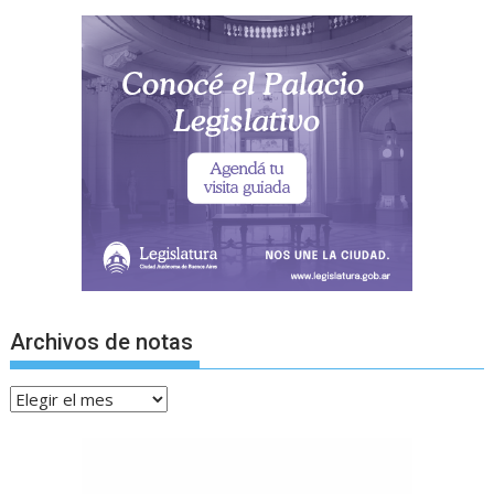
Archivos de notas
Archivos
de
notas