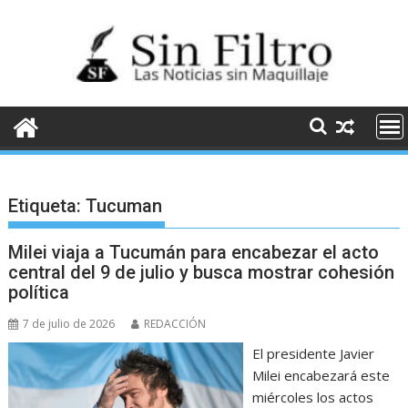
Saltar
al
contenido
Etiqueta:
Tucuman
Milei viaja a Tucumán para encabezar el acto
central del 9 de julio y busca mostrar cohesión
política
7 de julio de 2026
REDACCIÓN
El presidente Javier
Milei encabezará este
miércoles los actos