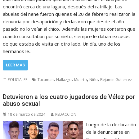
encontró cerca de una laguna, después del ratrillaje. Las
abuelas del nene fueron quienes el 20 de febrero realizaron la
denuncia por desaparición y declararon que desde el año
pasado no lo veían al chico. Además las mujeres contaron que
cuando consultaban por su nieto, siempre le daban excusas
de que estaba de visita en otro lado. Un día, uno de los
hermanos le…
LEER MÁS
,
,
,
,
POLICIALES
Tucuman
Hallazgo
Muerto
Niño
Bejamin Gutierrez
Detuvieron a los cuatro jugadores de Vélez por
abuso sexual
18 de marzo de 2024
REDACCIÓN
Luego de la declaración
de la denunciante en