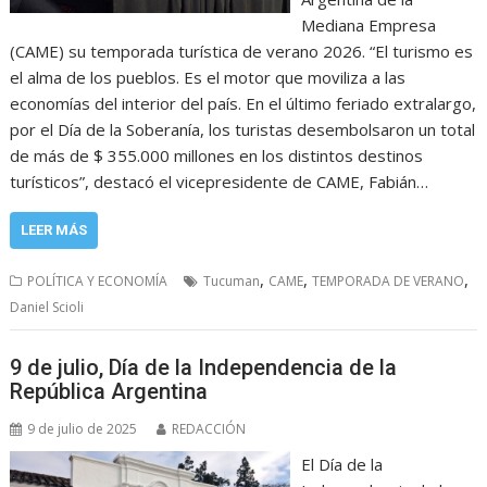
Mediana Empresa
(CAME) su temporada turística de verano 2026. “El turismo es
el alma de los pueblos. Es el motor que moviliza a las
economías del interior del país. En el último feriado extralargo,
por el Día de la Soberanía, los turistas desembolsaron un total
de más de $ 355.000 millones en los distintos destinos
turísticos”, destacó el vicepresidente de CAME, Fabián…
LEER MÁS
,
,
,
POLÍTICA Y ECONOMÍA
Tucuman
CAME
TEMPORADA DE VERANO
Daniel Scioli
9 de julio, Día de la Independencia de la
República Argentina
9 de julio de 2025
REDACCIÓN
El Día de la