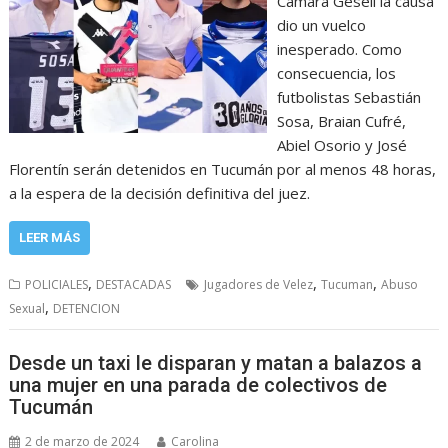
Cámara Gesell la causa
dio un vuelco
inesperado. Como
consecuencia, los
futbolistas Sebastián
Sosa, Braian Cufré,
Abiel Osorio y José
Florentín serán detenidos en Tucumán por al menos 48 horas,
a la espera de la decisión definitiva del juez.
LEER MÁS
,
,
,
POLICIALES
DESTACADAS
Jugadores de Velez
Tucuman
Abuso
,
Sexual
DETENCION
Desde un taxi le disparan y matan a balazos a
una mujer en una parada de colectivos de
Tucumán
2 de marzo de 2024
Carolina