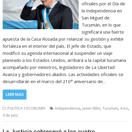
oficiales por el Día de
la Independencia en
San Miguel de
Tucumán, en lo que
significará una fuerte
apuesta de la Casa Rosada por relanzar su gestión y exhibir
fortaleza en el interior del país. El jefe de Estado, que
modificó su agenda internacional al suspender un viaje
planeado a los Estados Unidos, arribará a la capital tucumana
acompañado por ministros, legisladores de La Libertad
Avanza y gobernadores aliados. Las actividades oficiales se
desarrollarán en el marco del 210° aniversario de…
LEER MÁS
,
,
,
,
POLÍTICA Y ECONOMÍA
Independencia
Javier Milei
Tucuman
Acto
9 de Julio
La Justicia sobreseyó a los cuatro