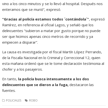
vino a los cinco minutos y se lo llevó al hospital. Después nos
enteramos que se murió”, expresó.
“Gracias al policía estamos todos ´contándola´”
, expresó
Ramírez, en referencia al oficial Lagos, y señaló que los
delincuentes “subieron a matar por gusto porque no puede
ser que hicimos apenas cinco metros de recorrido y ya
empiecen a disparar”.
La causa es investigada por el fiscal Martín López Perrando,
de la Fiscalía Nacional en lo Criminal y Correccional 12, quien
esta mañana ordenó que se le tome declaración testimonia al
chofer y a los pasajeros.
En tanto,
la policía busca intensamente a los dos
delincuentes que se dieron a la fuga,
destacaron las
fuentes.
POLICIALES
ROBO