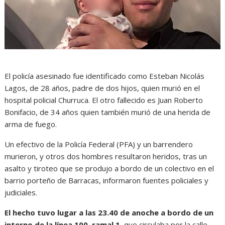
El policía asesinado fue identificado como Esteban Nicolás
Lagos, de 28 años, padre de dos hijos, quien murió en el
hospital policial Churruca. El otro fallecido es Juan Roberto
Bonifacio, de 34 años quien también murió de una herida de
arma de fuego.
Un efectivo de la Policía Federal (PFA) y un barrendero
murieron, y otros dos hombres resultaron heridos, tras un
asalto y tiroteo que se produjo a bordo de un colectivo en el
barrio porteño de Barracas, informaron fuentes policiales y
judiciales.
El hecho tuvo lugar a las 23.40 de anoche a bordo de un
interno de la línea 100, ramal 1
, que circulaba por la calle