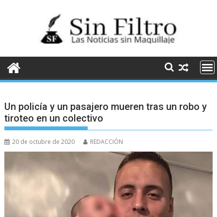
Saltar
al
contenido
Un policía y un pasajero mueren tras un robo y
tiroteo en un colectivo
20 de octubre de 2020
REDACCIÓN