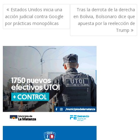
Navegación
Estados Unidos inicia una
Tras la derrota de la derecha
de
acción judicial contra Google
en Bolivia, Bolsonaro dice que
entradas
por prácticas monopólicas
apuesta por la reelección de
Trump