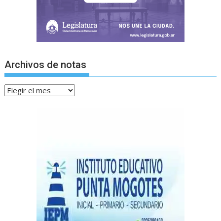
Archivos de notas
Archivos
de
notas