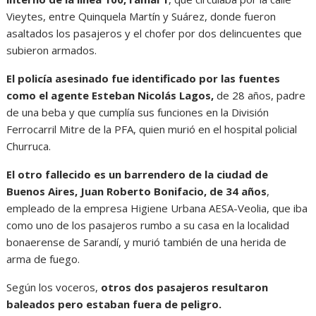
Vieytes, entre Quinquela Martín y Suárez, donde fueron
asaltados los pasajeros y el chofer por dos delincuentes que
subieron armados.
El policía asesinado fue identificado por las fuentes
como el agente Esteban Nicolás Lagos,
de 28 años, padre
de una beba y que cumplía sus funciones en la División
Ferrocarril Mitre de la PFA, quien murió en el hospital policial
Churruca.
El otro fallecido es un barrendero de la ciudad de
Buenos Aires, Juan Roberto Bonifacio, de 34 años
,
empleado de la empresa Higiene Urbana AESA-Veolia, que iba
como uno de los pasajeros rumbo a su casa en la localidad
bonaerense de Sarandí, y murió también de una herida de
arma de fuego.
Según los voceros,
otros dos pasajeros resultaron
baleados pero estaban fuera de peligro.