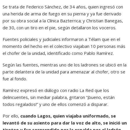
Se trata de Federico Sánchez, de 34 años, quien ingresó con
una herida de arma de fuego en su pierna y ya fue derivado
por su obra social a la Clínica Bazterrica; y Christian Banegas,
de 30, con un tiro en el pie, según detallaron los voceros.
Fuentes policiales y judiciales informaron a Télam que en el
momento del hecho en el colectivo viajaban 10 personas más
el chofer de la unidad, identificado como Pablo Ramírez.
Según las fuentes, mientras uno de los ladrones se ubicó en la
parte delantera de la unidad para amenazar al chofer, otro se
fue al fondo.
Ramírez expresó en diálogo con radio La Red que los
delincuentes, sin mediar palabra, gritaron “¡bueno, están
todos regalados!” y uno de ellos comenzó a disparar.
Por ello,
cuando Lagos, quien viajaba uniformado, se
levantó de su asiento para dar la voz de alto, se inició un
tiroteo y fue sorprendido por la espalda por el ladrón