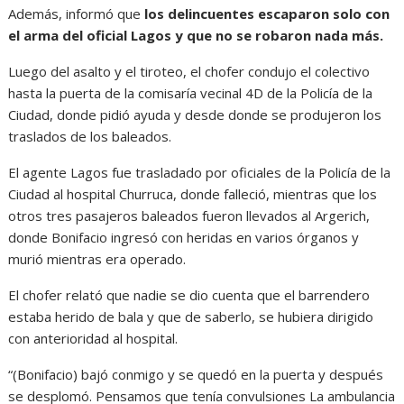
Además, informó que
los delincuentes escaparon solo con
el arma del oficial Lagos y que no se robaron nada más.
Luego del asalto y el tiroteo, el chofer condujo el colectivo
hasta la puerta de la comisaría vecinal 4D de la Policía de la
Ciudad, donde pidió ayuda y desde donde se produjeron los
traslados de los baleados.
El agente Lagos fue trasladado por oficiales de la Policía de la
Ciudad al hospital Churruca, donde falleció, mientras que los
otros tres pasajeros baleados fueron llevados al Argerich,
donde Bonifacio ingresó con heridas en varios órganos y
murió mientras era operado.
El chofer relató que nadie se dio cuenta que el barrendero
estaba herido de bala y que de saberlo, se hubiera dirigido
con anterioridad al hospital.
“(Bonifacio) bajó conmigo y se quedó en la puerta y después
se desplomó. Pensamos que tenía convulsiones La ambulancia