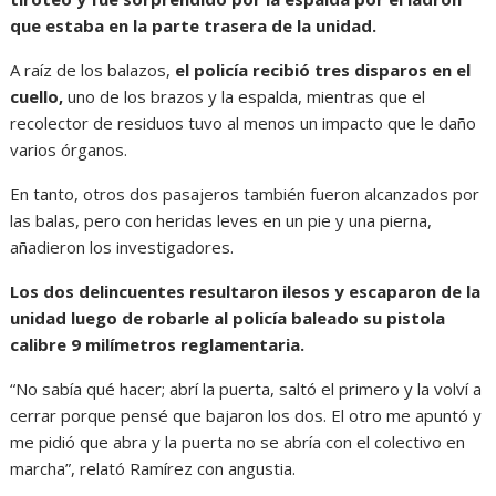
que estaba en la parte trasera de la unidad.
A raíz de los balazos,
el policía recibió tres disparos en el
cuello,
uno de los brazos y la espalda, mientras que el
recolector de residuos tuvo al menos un impacto que le daño
varios órganos.
En tanto, otros dos pasajeros también fueron alcanzados por
las balas, pero con heridas leves en un pie y una pierna,
añadieron los investigadores.
Los dos delincuentes resultaron ilesos y escaparon de la
unidad luego de robarle al policía baleado su pistola
calibre 9 milímetros reglamentaria.
“No sabía qué hacer; abrí la puerta, saltó el primero y la volví a
cerrar porque pensé que bajaron los dos. El otro me apuntó y
me pidió que abra y la puerta no se abría con el colectivo en
marcha”, relató Ramírez con angustia.