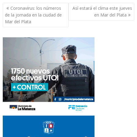
Navegación
Coronavirus: los números
Así estará el clima este jueves
de
de la jornada en la ciudad de
en Mar del Plata
entradas
Mar del Plata