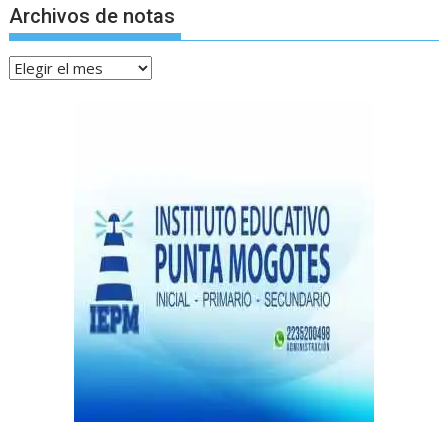
Archivos de notas
Archivos
de
notas