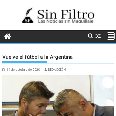
Saltar
al
contenido
Vuelve el fútbol a la Argentina
14 de octubre de 2020
REDACCIÓN