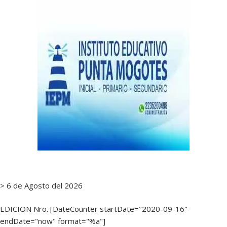
> 6 de Agosto del 2026
EDICION Nro. [DateCounter startDate="2020-09-16"
endDate="now" format="%a"]