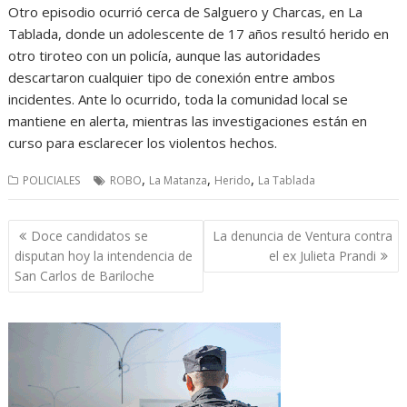
Otro episodio ocurrió cerca de Salguero y Charcas, en La
Tablada, donde un adolescente de 17 años resultó herido en
otro tiroteo con un policía, aunque las autoridades
descartaron cualquier tipo de conexión entre ambos
incidentes. Ante lo ocurrido, toda la comunidad local se
mantiene en alerta, mientras las investigaciones están en
curso para esclarecer los violentos hechos.
,
,
,
POLICIALES
ROBO
La Matanza
Herido
La Tablada
Navegación
Doce candidatos se
La denuncia de Ventura contra
de
disputan hoy la intendencia de
el ex Julieta Prandi
entradas
San Carlos de Bariloche