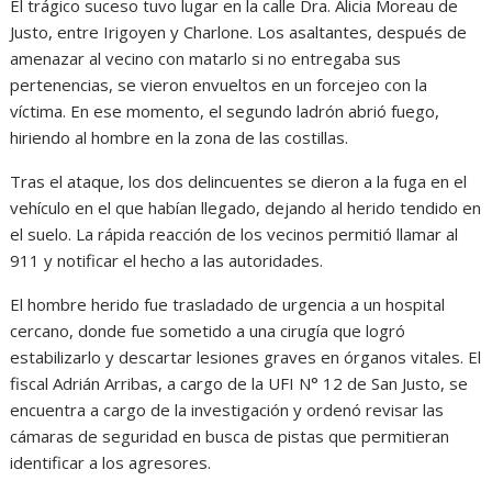
El trágico suceso tuvo lugar en la calle Dra. Alicia Moreau de
Justo, entre Irigoyen y Charlone. Los asaltantes, después de
amenazar al vecino con matarlo si no entregaba sus
pertenencias, se vieron envueltos en un forcejeo con la
víctima. En ese momento, el segundo ladrón abrió fuego,
hiriendo al hombre en la zona de las costillas.
Tras el ataque, los dos delincuentes se dieron a la fuga en el
vehículo en el que habían llegado, dejando al herido tendido en
el suelo. La rápida reacción de los vecinos permitió llamar al
911 y notificar el hecho a las autoridades.
El hombre herido fue trasladado de urgencia a un hospital
cercano, donde fue sometido a una cirugía que logró
estabilizarlo y descartar lesiones graves en órganos vitales. El
fiscal Adrián Arribas, a cargo de la UFI N° 12 de San Justo, se
encuentra a cargo de la investigación y ordenó revisar las
cámaras de seguridad en busca de pistas que permitieran
identificar a los agresores.