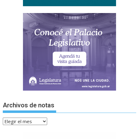
Archivos de notas
Archivos
de
notas