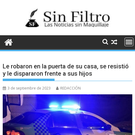
Saltar
al
contenido
Le robaron en la puerta de su casa, se resistió
y le dispararon frente a sus hijos
3 de septiembre de 2023
REDACCIÓN